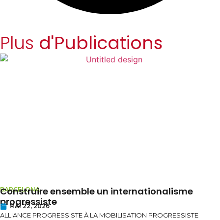
Plus
d'Publications
Construire ensemble un internationalisme
BARCELONA
progressiste
MAI 22, 2026
ALLIANCE PROGRESSISTE À LA MOBILISATION PROGRESSISTE