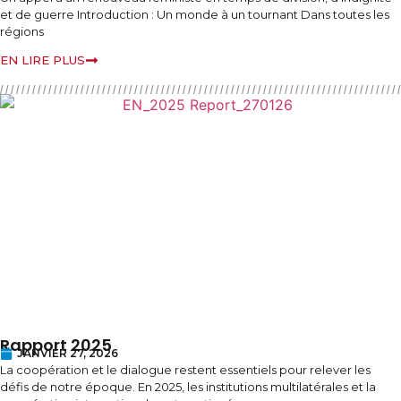
et de guerre Introduction : Un monde à un tournant Dans toutes les
régions
EN LIRE PLUS
Rapport 2025
JANVIER 27, 2026
La coopération et le dialogue restent essentiels pour relever les
défis de notre époque. En 2025, les institutions multilatérales et la