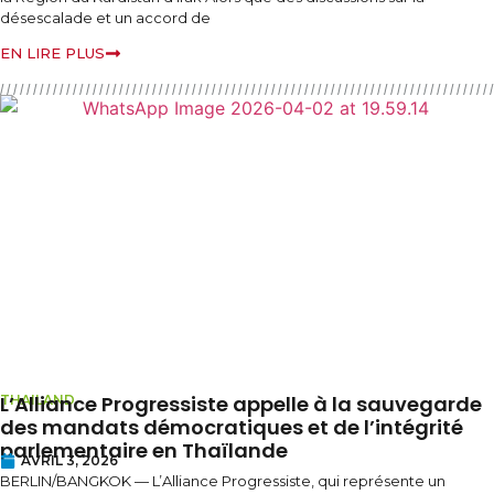
désescalade et un accord de
EN LIRE PLUS
L’Alliance Progressiste appelle à la sauvegarde
THAILAND
des mandats démocratiques et de l’intégrité
parlementaire en Thaïlande
AVRIL 3, 2026
BERLIN/BANGKOK — L’Alliance Progressiste, qui représente un