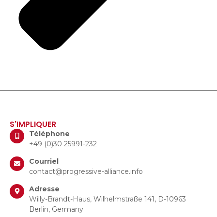
S'IMPLIQUER
Téléphone
+49 (0)30 25991-232
Courriel
contact@progressive-alliance.info
Adresse
Willy-Brandt-Haus, Wilhelmstraße 141, D-10963
Berlin, Germany