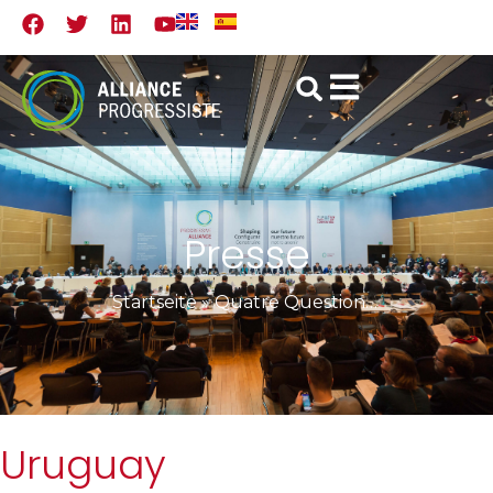
Presse
Startseite
»
Quatre Questions pour le Parti Socialiste
Uruguay