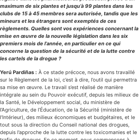
maximum de six plantes et jusqu’à 99 plantes dans les
clubs de 15 à 45 membres sera autorisée, tandis que les
mineurs et les étrangers sont exemptés de ces
règlements. Quelles sont vos expériences concernant la
mise en œuvre de la nouvelle législation dans les six
premiers mois de l’année, en particulier en ce qui
concerne la question de la sécurité et de la lutte contre
les cartels de la drogue ?
Yerú Pardiñas :
À ce stade précoce, nous avons travaillé
sur le Règlement de la loi, c’est à dire, l’outil qui permettra
sa mise en œuvre. Le travail s’est réalisé de manière
intégrale au sein du Pouvoir exécutif, depuis les milieux de
la Santé, le Développement social, du ministère de
l’Agriculture, de l’Éducation, de la Sécurité (ministère de
l’Intérieur), des milieux économiques et budgétaires, et le
tout sous la direction du Conseil national des drogues,
depuis l’approche de la lutte contre les toxicomanies et le
trafic de drogues. En ce moment, nous commençons à