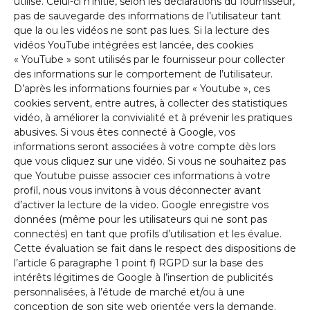
utilisé. Celui-ci n’initie, selon les déclarations du fournisseur,
pas de sauvegarde des informations de l’utilisateur tant
que la ou les vidéos ne sont pas lues. Si la lecture des
vidéos YouTube intégrées est lancée, des cookies
« YouTube » sont utilisés par le fournisseur pour collecter
des informations sur le comportement de l’utilisateur.
D’après les informations fournies par « Youtube », ces
cookies servent, entre autres, à collecter des statistiques
vidéo, à améliorer la convivialité et à prévenir les pratiques
abusives. Si vous êtes connecté à Google, vos
informations seront associées à votre compte dès lors
que vous cliquez sur une vidéo. Si vous ne souhaitez pas
que Youtube puisse associer ces informations à votre
profil, nous vous invitons à vous déconnecter avant
d’activer la lecture de la video. Google enregistre vos
données (même pour les utilisateurs qui ne sont pas
connectés) en tant que profils d’utilisation et les évalue.
Cette évaluation se fait dans le respect des dispositions de
l’article 6 paragraphe 1 point f) RGPD sur la base des
intérêts légitimes de Google à l’insertion de publicités
personnalisées, à l’étude de marché et/ou à une
conception de son site web orientée vers la demande.