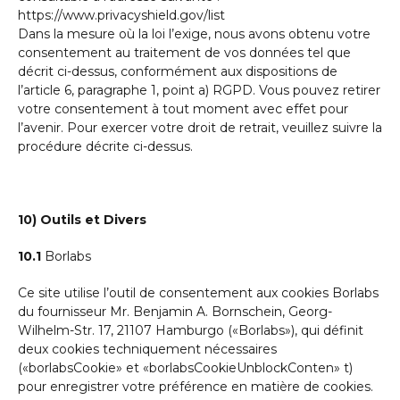
https://www.privacyshield.gov/list
Dans la mesure où la loi l’exige, nous avons obtenu votre
consentement au traitement de vos données tel que
décrit ci-dessus, conformément aux dispositions de
l’article 6, paragraphe 1, point a) RGPD. Vous pouvez retirer
votre consentement à tout moment avec effet pour
l’avenir. Pour exercer votre droit de retrait, veuillez suivre la
procédure décrite ci-dessus.
10) Outils et Divers
10.1
Borlabs
Ce site utilise l’outil de consentement aux cookies Borlabs
du fournisseur Mr. Benjamin A. Bornschein, Georg-
Wilhelm-Str. 17, 21107 Hamburgo («Borlabs»), qui définit
deux cookies techniquement nécessaires
(«borlabsCookie» et «borlabsCookieUnblockConten» t)
pour enregistrer votre préférence en matière de cookies.