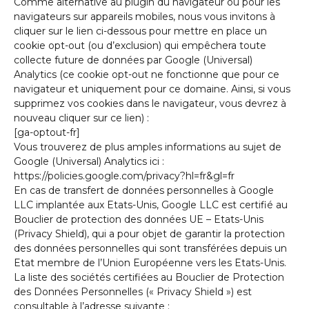
Comme alternative au plugin du navigateur ou pour les
navigateurs sur appareils mobiles, nous vous invitons à
cliquer sur le lien ci-dessous pour mettre en place un
cookie opt-out (ou d’exclusion) qui empêchera toute
collecte future de données par Google (Universal)
Analytics (ce cookie opt-out ne fonctionne que pour ce
navigateur et uniquement pour ce domaine. Ainsi, si vous
supprimez vos cookies dans le navigateur, vous devrez à
nouveau cliquer sur ce lien) :
[ga-optout-fr]
Vous trouverez de plus amples informations au sujet de
Google (Universal) Analytics ici :
https://policies.google.com/privacy?hl=fr&gl=fr
En cas de transfert de données personnelles à Google
LLC implantée aux Etats-Unis, Google LLC est certifié au
Bouclier de protection des données UE – Etats-Unis
(Privacy Shield), qui a pour objet de garantir la protection
des données personnelles qui sont transférées depuis un
Etat membre de l’Union Européenne vers les Etats-Unis.
La liste des sociétés certifiées au Bouclier de Protection
des Données Personnelles (« Privacy Shield ») est
consultable à l’adresse suivante :