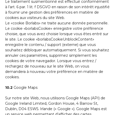
Le traitement susmentionné est effectué conformément
à l’art. 6 par. 1 lit. f DSGVO en raison de son intérêt injustifié
à fournir une gestion des préférences en matière de
cookies aux visiteurs du site Web.
Le «cookie Borlabs» ne traite aucune donnée personnelle.
Le cookie «borlabsCookie» enregistre votre préférence
choisie, que vous avez choisie lorsque vous êtes entré sur
le site. Le cookie «borlabsCookieUnblockContent»
enregistre le contenu / support (externe) que vous
souhaitez débloquer automatiquement. Si vous souhaitez
annuler ces paramètres, supprimez simplement les
cookies de votre navegador. Lorsque vous entrez /
rechargez de nouveau sur le site Web, on vous
demandera à nouveau votre préférence en matière de
cookies.
10.2
Google Maps
Sur notre site Web, nous utilisons Google Maps (API) de
Google Ireland Limited, Gordon House, 4 Barrow St,
Dublin, D04 ESW5. Irlande (« Google »). Google Maps est
un service web permettant d’afficher des cartes