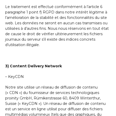
Le traitement est effectué conformément à l’article 6
paragraphe 1 point f) RGPD dans notre intérêt légitime à
l’amélioration de la stabilité et des fonctionnalités du site
web. Les données ne seront en aucun cas transmises ou
utilisées à d’autres fins. Nous nous réservons en tout état
de cause le droit de vérifier ultérieurement les fichiers
journaux du serveur s’il existe des indices concrets
d’utilisation illégale.
3) Content Delivery Network
– KeyCDN
Notre site utilise un réseau de diffusion de contenu
(« CDN ») du fournisseur de services technologiques
proinity GmbH, Rümikerstrasse 60, 8409 Winterthur,
Suisse (« KeyCDN »). Un réseau de diffusion de contenu
est un service en ligne utilisé pour diffuser des fichiers
multimédias volumineux (tels que des graphiques, du