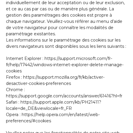
individuellement de leur acceptation ou de leur exclusion,
et ce au cas par cas ou de manière plus générale. La
gestion des paramétrages des cookies est propre à
chaque navigateur. Veuillez-vous référer au menu d’aide
de votre navigateur pour connaître les modalités de
paramétrage existantes.
Les informations sur le paramétrage des cookies sur les
divers navigateurs sont disponibles sous les liens suivants :
Internet Explorer : https://support.microsoft.com/fr-
fr/help/17442/windows-internet-explorer-delete-manage-
cookies
Firefox : https://support.mozilla.org/fr/kb/activer-
desactiver-cookies-preferences
Chrome :
https://support.google.com/accounts/answer/61416?hl=fr
Safari : https://support.apple.com/kb/PH21411?
locale=de_DE&viewlocale=fr_FR
Opera : https://help.opera.com/en/latest/web-
preferences/#cookies