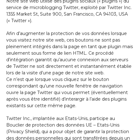
Notre site web utilise des plugins sociaux (« plugins ») du
service de microblogging Twitter, exploité par Twitter Inc.
1355 Market St, Suite 900, San Francisco, CA 94103, USA
(« Twitter »).
Afin d’augmenter la protection de vos données lorsque
vous visitez notre site web, ces boutons ne sont pas
pleinement intégrés dans la page en tant que plugin mais
seulement sous forme de lien HTML. Ce procédé
d’intégration garantit qu’aucune connexion aux serveurs
de Twitter ne soit directement et instantanément établie
lors de la visite d’une page de notre site web.
Ce n’est que lorsque vous cliquez sur le bouton
correspondant qu’une nouvelle fenêtre de navigation
ouvre la page Twitter qui vous permet (éventuellement
après vous être identifié) d’interargir à l’aide des plugins
existants sur cette même page.
Twitter Inc., implantée aux Etats-Unis, participe au
Bouclier de protection des données UE – Etats-Unis
(Privacy Shield), qui a pour objet de garantir la protection
des données personnelles qui sont transférées depuis un