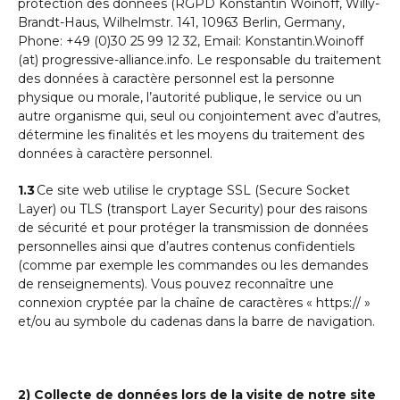
protection des données (RGPD Konstantin Woinoff, Willy-
Brandt-Haus, Wilhelmstr. 141, 10963 Berlin, Germany,
Phone: +49 (0)30 25 99 12 32, Email: Konstantin.Woinoff
(at) progressive-alliance.info. Le responsable du traitement
des données à caractère personnel est la personne
physique ou morale, l’autorité publique, le service ou un
autre organisme qui, seul ou conjointement avec d’autres,
détermine les finalités et les moyens du traitement des
données à caractère personnel.
1.3
Ce site web utilise le cryptage SSL (Secure Socket
Layer) ou TLS (transport Layer Security) pour des raisons
de sécurité et pour protéger la transmission de données
personnelles ainsi que d’autres contenus confidentiels
(comme par exemple les commandes ou les demandes
de renseignements). Vous pouvez reconnaître une
connexion cryptée par la chaîne de caractères « https:// »
et/ou au symbole du cadenas dans la barre de navigation.
2) Collecte de données lors de la visite de notre site