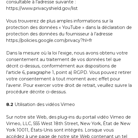
consultable à l’adresse suivante :
https://www.privacyshield.gov/list
Vous trouverez de plus amples informations sur la
protection des données « YouTube » dans la déclaration de
protection des données du fournisseur à l’adresse
https://policies.google.com/privacy?hl=fr
Dans la mesure où la loi l’exige, nous avons obtenu votre
consentement au traitement de vos données tel que
décrit ci-dessus, conformément aux dispositions de
l’article 6, paragraphe 1, point a) RGPD. Vous pouvez retirer
votre consentement à tout moment avec effet pour
l’avenir. Pour exercer votre droit de retrait, veuillez suivre la
procédure décrite ci-dessus.
8.2
Utilisation des vidéos Vimeo
Sur notre site Web, des plug-ins du portail vidéo Vimeo de
Vimeo, LLC, 555 West 18th Street, New York, État de New
York 10011, États-Unis sont intégrés. Lorsque vous
accédez à une page de notre site Web contenant un tel