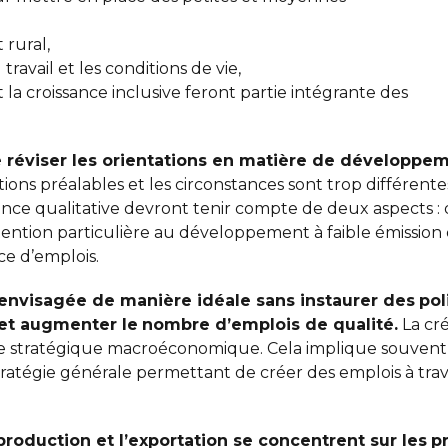
rural,
travail et les conditions de vie,
t la croissance inclusive feront partie intégrante des
de réviser les orientations en matière de développe
ons préalables et les circonstances sont trop différentes d
ance qualitative devront tenir compte de deux aspects :
ention particulière au développement à faible émission 
ce d’emplois.
 envisagée de manière idéale sans instaurer des
po
 et augmenter le
nombre d’emplois de qualité.
La cré
e stratégique macroéconomique. Cela implique souvent d
ratégie générale permettant de créer des emplois à trav
production et l’exportation se concentrent sur les
p