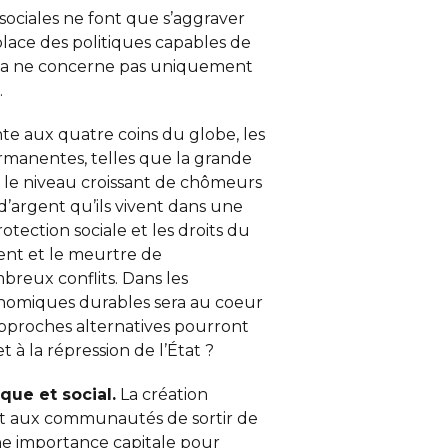
s sociales ne font que s’aggraver
place des politiques capables de
 Cela ne concerne pas uniquement
.
 aux quatre coins du globe, les
rmanentes, telles que la grande
, le niveau croissant de chômeurs
d’argent qu’ils vivent dans une
tection sociale et les droits du
ent et le meurtre de
ombreux conflits. Dans les
économiques durables sera au coeur
pproches alternatives pourront
t à la répression de l’État ?
mique
et social.
La création
s et aux communautés de sortir de
une importance capitale pour