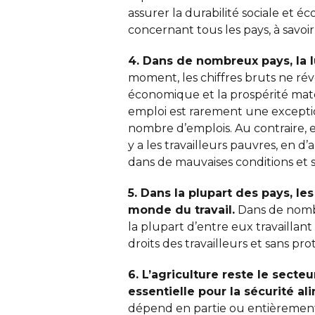
assurer la durabilité sociale et é
concernant tous les pays, à savoir
4. Dans de nombreux pays, la 
moment, les chiffres bruts ne ré
économique et la prospérité matéri
emploi est rarement une exceptio
nombre d’emplois. Au contraire, el
y a les travailleurs pauvres, en d’
dans de mauvaises conditions et 
5. Dans la plupart des pays, l
monde du travail.
Dans de nomb
la plupart d’entre eux travaillant
droits des travailleurs et sans pro
6. L’agriculture reste le sec
essentielle pour la sécurité al
dépend en partie ou entièrement 