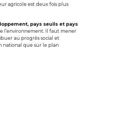
ur agricole est deux fois plus
loppement, pays seuils et pays
de l’environnement. Il faut mener
ibuer au progrès social et
n national que sur le plan