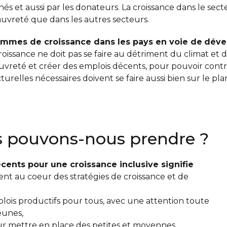
et aussi par les donateurs. La croissance dans le secte
pauvreté que dans les autres secteurs.
rammes de croissance dans les pays en voie de
déve
roissance ne doit pas se faire au détriment du climat et 
uvreté et créer des emplois décents, pour pouvoir contr
urelles nécessaires doivent se faire aussi bien sur le pla
s pouvons-nous prendre ?
ents pour une croissance inclusive signifie
écent au coeur des stratégies de croissance et de
mplois productifs pour tous, avec une attention toute
eunes,
ur mettre en place des petites et moyennes