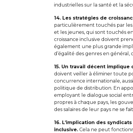
industrielles sur la santé et la sé
14. Les stratégies de croissanc
particulièrement touchés par les
et les jeunes, qui sont touchés 
croissance inclusive doivent pre
également une plus grande implic
d’égalité des genres en général, d
15. Un travail décent impliqu
doivent veiller à éliminer toute 
concurrence internationale, auss
politique de distribution. En app
employant le dialogue social en
propres à chaque pays, les gouve
des salaires de leur pays ne se fai
16. L’implication des syndicat
inclusive.
Cela ne peut fonctionne