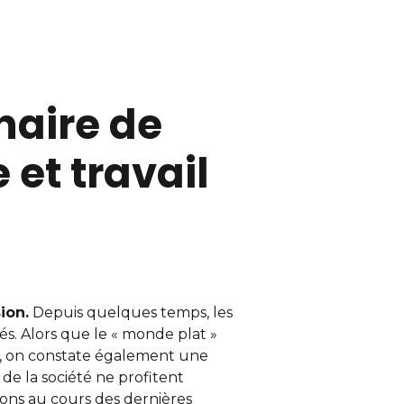
naire de
 et travail
ion.
Depuis quelques temps, les
tés. Alors que le « monde plat »
, on constate également une
 de la société ne profitent
ions au cours des dernières