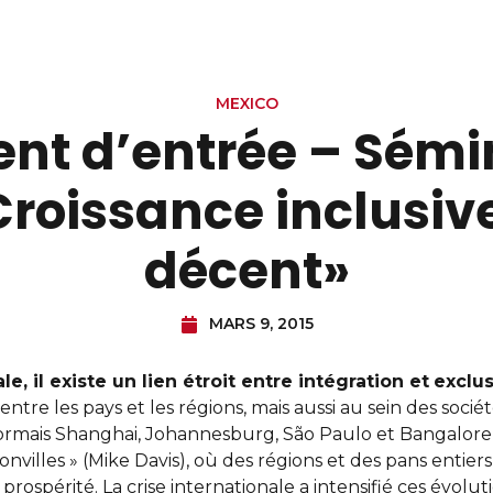
MEXICO
t d’entrée – Sémi
roissance inclusive
décent»
MARS 9, 2015
e, il existe un lien étroit entre intégration et
exclus
ntre les pays et les régions, mais aussi au sein des socié
rmais Shanghai, Johannesburg, São Paulo et Bangalore
onvilles » (Mike Davis), où des régions et des pans entiers
ospérité. La crise internationale a intensifié ces évolut