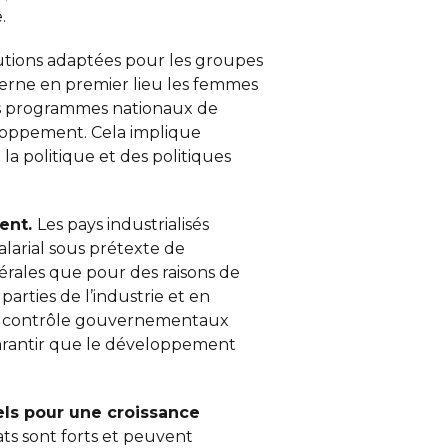
.
lutions adaptées pour les groupes
cerne en premier lieu les femmes
Les programmes nationaux de
eloppement. Cela implique
a politique et des politiques
ment.
Les pays industrialisés
alarial sous prétexte de
érales que pour des raisons de
arties de l’industrie et en
 de contrôle gouvernementaux
garantir que le développement
els
pour une croissance
ats sont forts et peuvent