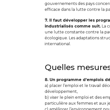
gouvernements des pays concernés 
efficace dans la lutte contre la 
7. Il faut développer les prog
industrialisés comme suit.
La c
une lutte constante contre la pa
écologique. Les adaptations struct
international.
Quelles mesure
8. Un programme d’emplois déc
a) placer l’emploi et le travail d
développement,
b) viser le plein emploi et des e
particulière aux femmes et aux j
c) améliorer l’environnement po