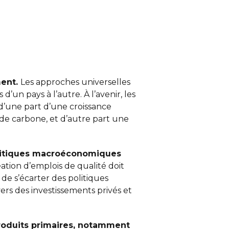
ment.
Les approches universelles
’un pays à l’autre. À l’avenir, les
 d’une part d’une croissance
de carbone, et d’autre part une
litiques macroéconomiques
ation d’emplois de qualité doit
e s’écarter des politiques
ers des investissements privés et
roduits primaires, notamment