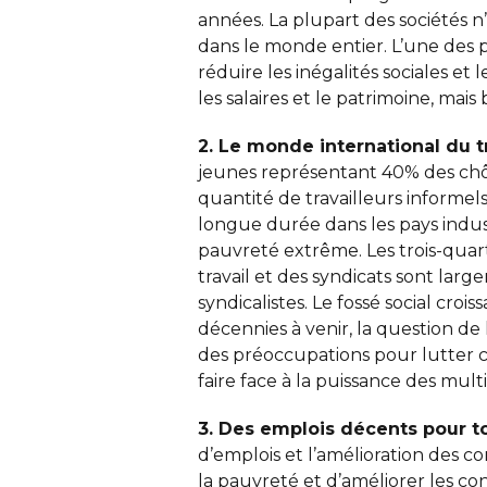
années. La plupart des sociétés n’o
dans le monde entier. L’une des p
réduire les inégalités sociales e
les salaires et le patrimoine, mais
2. Le monde international du tr
jeunes représentant 40% des chô
quantité de travailleurs informel
longue durée dans les pays indust
pauvreté extrême. Les trois-quart
travail et des syndicats sont la
syndicalistes. Le fossé social croi
décennies à venir, la question de
des préoccupations pour lutter 
faire face à la puissance des mult
3. Des emplois décents pour 
d’emplois et l’amélioration des c
la pauvreté et d’améliorer les co