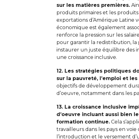
sur les matières premières.
Ain
produits primaires et les produi
exportations d’Amérique Latine ve
économique est également associé 
renforce la pression sur les salai
pour garantir la redistribution, l
instaurer un juste équilibre des
une croissance inclusive.
12. Les stratégies politiques
sur la pauvreté, l’emploi et les
objectifs de développement durabl
d’oeuvre, notamment dans les p
13. La croissance inclusive im
d’oeuvre incluant aussi bien l
formation continue.
Cela s’appl
travailleurs dans les pays en vo
l’introduction et le versement d’