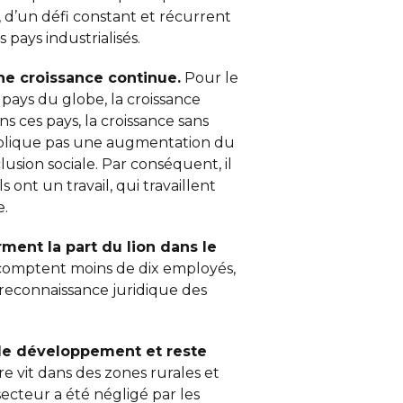
t, d’un défi constant et récurrent
 pays industrialisés.
une
croissance continue.
Pour le
pays du globe, la croissance
s ces pays, la croissance sans
implique pas une augmentation du
lusion sociale. Par conséquent, il
 ont un travail, qui travaillent
e.
rment la part du lion dans le
omptent moins de dix employés,
s reconnaissance juridique des
de
développement et reste
e vit dans des zones rurales et
ecteur a été négligé par les