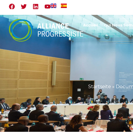
Accueil
Qui Nous So
Startseite
»
Documen