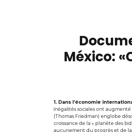
Documen
México: «C
1. Dans l’économie international
inégalités sociales ont augmenté e
(Thomas Friedman) englobe déso
croissance de la « planète des bid
aucunement du progrès et de la pr