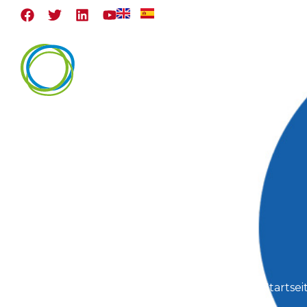
Accueil
Qui Nous So
Startsei