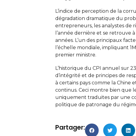
L’indice de perception de la corr
dégradation dramatique du problè
entrepreneurs, les analystes de r
l’année dernière et se retrouve à 
années. L’un des principaux fact
l’échelle mondiale, impliquant 1
premier ministre.
L’historique du CPI annuel sur 2
d’intégrité et de principes de r
à certains pays comme la Chine et
continus. Ceci montre bien que le
uniquement traduites par une co
politique de patronage du régim
Partager: