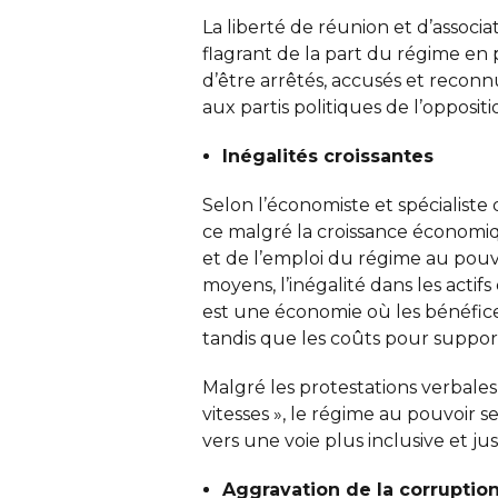
La liberté de réunion et d’associ
flagrant de la part du régime en pl
d’être arrêtés, accusés et reconn
aux partis politiques de l’opposit
Inégalités croissantes
Selon l’économiste et spécialiste
ce malgré la croissance économiqu
et de l’emploi du régime au pouv
moyens, l’inégalité dans les actif
est une économie où les bénéfices
tandis que les coûts pour support
Malgré les protestations verbales
vitesses », le régime au pouvoir 
vers une voie plus inclusive et jus
Aggravation de la corruptio