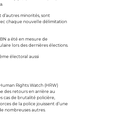
a.
 d’autres minorités, sont
vec chaque nouvelle délimitation
-BN a été en mesure de
aire lors des dernières élections.
tème électoral aussi
me Human Rights Watch (HRW)
 des retours en arrière au
cas de brutalité policière,
orces de la police jouissent d’une
 de nombreuses autres.