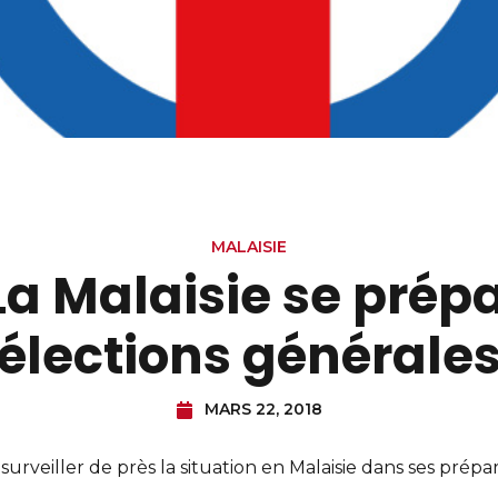
MALAISIE
La Malaisie se prépa
élections générale
MARS 22, 2018
 surveiller de près la situation en Malaisie dans ses prép