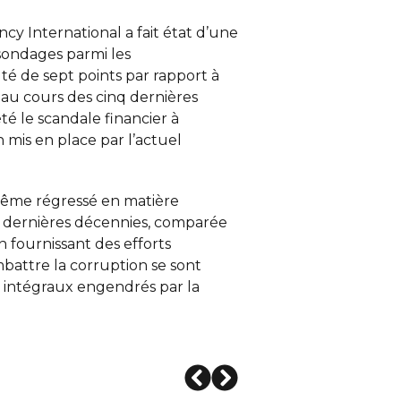
cy International a fait état d’une
sondages parmi les
uté de sept points par rapport à
au cours des cinq dernières
é le scandale financier à
mis en place par l’actuel
 même régressé en matière
x dernières décennies, comparée
 fournissant des efforts
mbattre la corruption se sont
 intégraux engendrés par la