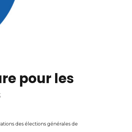
re pour les
s
arations des élections générales de