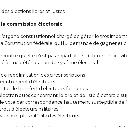
des élections libres et justes.
 la commission électorale
 l’organe constitutionnel chargé de gérer le très importa
la Constitution fédérale, qui lui demande de gagner et d
 montré qu’elle n’est pas impartiale et différentes activi
ué à une détérioration du système électoral.
de redélimitation des circonscriptions
egistrement d’électeurs
nt et le transfert d’électeurs fantômes
lectroniques concernant le projet de liste électorale 
de vote par correspondance hautement susceptible de 
rets d’électeurs militaires
ucoup plus difficile des électeurs