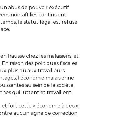
r un abus de pouvoir exécutif
oyens non-affiliés continuent
temps, le statut légal est refusé
lace.
 en hausse chez les malaisiens, et
En raison des politiques fiscales
ux plus qu’aux travailleurs
vantages, l’économie malaisienne
uissantes au sein de la société,
es qui luttent et travaillent.
t et fort cette « économie à deux
 montre aucun signe de correction