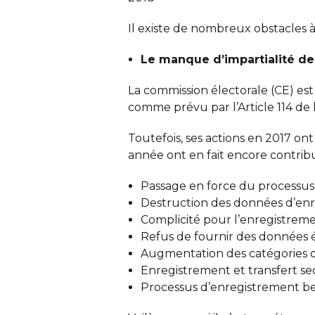
Il existe de nombreux obstacles à 
Le manque d’impartialité de
La commission électorale (CE) est
comme prévu par l’Article 114 de 
Toutefois, ses actions en 2017 ont
année ont en fait encore contrib
Passage en force du processus 
Destruction des données d’enr
Complicité pour l’enregistreme
Refus de fournir des données é
Augmentation des catégories 
Enregistrement et transfert sec
Processus d’enregistrement bea