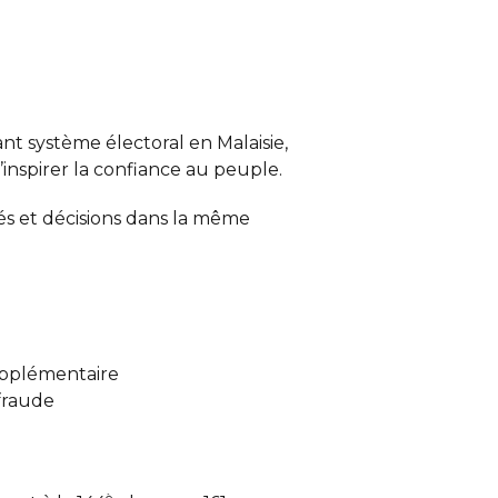
nt système électoral en Malaisie,
’inspirer la confiance au peuple.
tés et décisions dans la même
supplémentaire
fraude
è