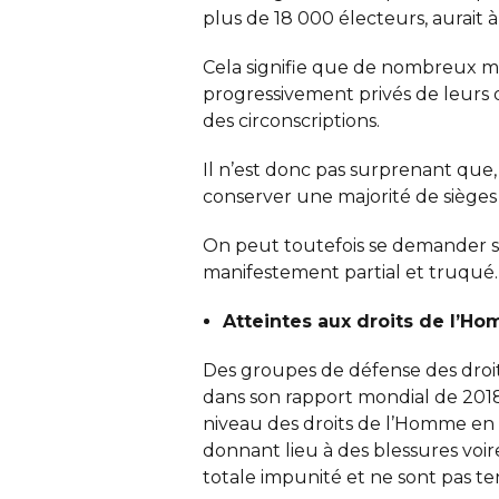
plus de 18 000 électeurs, aurait
Cela signifie que de nombreux mal
progressivement privés de leurs 
des circonscriptions.
Il n’est donc pas surprenant qu
conserver une majorité de sièges 
On peut toutefois se demander si 
manifestement partial et truqué.
Atteintes aux droits de l’H
Des groupes de défense des dro
dans son rapport mondial de 2018
niveau des droits de l’Homme en 
donnant lieu à des blessures voir
totale impunité et ne sont pas t