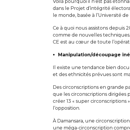
Voilà pourquoi il n’est pas étonnan
dans le Projet d’intégrité électo
le monde, basée à l’Université de
Ce à quoi nous assistons depuis 2
comme de nouvelles techniques. La
CE est au cœur de toute l’opérat
Manipulation/découpage inég
Il existe une tendance bien docu
et des ethnicités prévues sont m
Des circonscriptions en grande pa
que les circonscriptions dirigées 
créer 13 « super circonscription
l’opposition.
À Damansara, une circonscription
une méga-circonscription compren