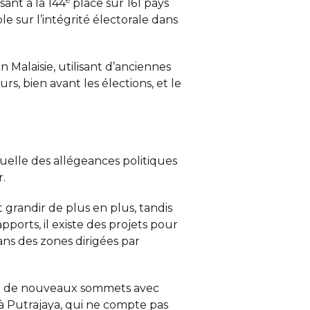
sant à la 144
place sur 161 pays
e sur l’intégrité électorale dans
 Malaisie, utilisant d’anciennes
s, bien avant les élections, et le
uelle des allégeances politiques
.
 grandir de plus en plus, tandis
pports, il existe des projets pour
ns des zones dirigées par
eint de nouveaux sommets avec
à Putrajaya, qui ne compte pas