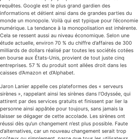
requêtes. Google est le plus grand gardien des
informations et détient ainsi dans de grandes parties du
monde un monopole. Voilà qui est typique pour l’économie
numérique. La tendance à la monopolisation est inhérente.
Cela se ressent aussi au niveau économique. Selon une
étude actuelle, environ 70 % du chiffre d’affaires de 300
milliards de dollars réalisé par toutes les sociétés cotées
en bourse aux États-Unis, provient de tout juste cinq
entreprises. 57 % du produit sont allées droit dans les
caisses d’Amazon et d’Alphabet.
Jaron Lanier appelle ces plateformes des « serveurs
sirènes », rappelant ainsi les sirènes dans l’Odyssée, qui
attirent par des services gratuits et finissent par lier la
personne ainsi appâtée pour toujours, sans jamais la
laisser se dégager de cette accolade. Les sirènes ont
réussi dès qu’un changement n’est plus possible. Faute
d’alternatives, car un nouveau changement serait trop
coûteux ou simplement, parce que tous les utilisateurs