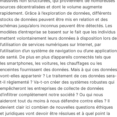
massives non structurées, qui proviennent de nombreuses
sources décentralisées et dont le volume augmente
rapidement. Grâce à l’exploration de données, différents
stocks de données peuvent être mis en relation et des
schémas jusqu’alors inconnus peuvent être détectés. Les
modèles d’entreprise se basent sur le fait que les individus
mettent volontairement leurs données à disposition lors de
l’utilisation de services numériques sur Internet, par
l’utilisation d’un système de navigation ou d’une application
de santé. De plus en plus d’appareils connectés tels que
les smartphones, les voitures, les chauffages ou les
enceintes fournissent des données. Mais à qui ces données
vont-elles appartenir ? Le traitement de ces données sera-
t-il règlementé ? Va-t-on créer des systèmes robustes qui
empêcheront les entreprises de collecte de données
d’infiltrer complètement notre société ? Ou qui nous
aideront tout du moins à nous défendre contre elles ? Il
devient clair ici combien de nouvelles questions éthiques
et juridiques vont devoir être résolues et à quel point la