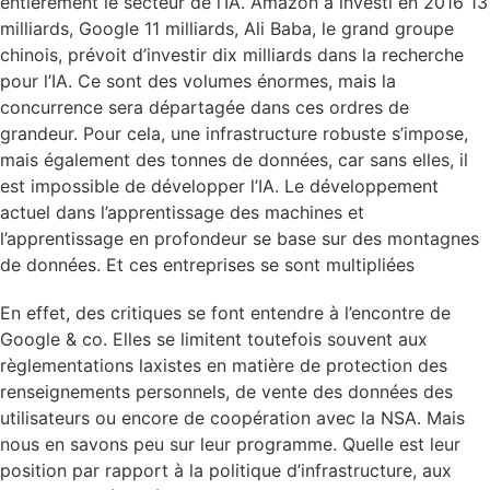
entièrement le secteur de l’IA. Amazon a investi en 2016 13
milliards, Google 11 milliards, Ali Baba, le grand groupe
chinois, prévoit d’investir dix milliards dans la recherche
pour l’IA. Ce sont des volumes énormes, mais la
concurrence sera départagée dans ces ordres de
grandeur. Pour cela, une infrastructure robuste s’impose,
mais également des tonnes de données, car sans elles, il
est impossible de développer l’IA. Le développement
actuel dans l’apprentissage des machines et
l’apprentissage en profondeur se base sur des montagnes
de données. Et ces entreprises se sont multipliées
En effet, des critiques se font entendre à l’encontre de
Google & co. Elles se limitent toutefois souvent aux
règlementations laxistes en matière de protection des
renseignements personnels, de vente des données des
utilisateurs ou encore de coopération avec la NSA. Mais
nous en savons peu sur leur programme. Quelle est leur
position par rapport à la politique d’infrastructure, aux