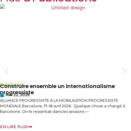
Construire ensemble un internationalisme
BARCELONA
progressiste
MAI 22, 2026
ALLIANCE PROGRESSISTE À LA MOBILISATION PROGRESSISTE
MONDIALE Barcelone, 17–18 avril 2026 Quelque chose a changé à
Barcelone. On le ressentait dans les sessions —
EN LIRE PLUS