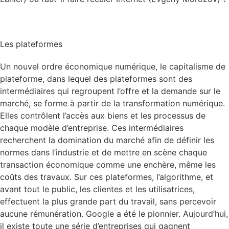
Les plateformes
Un nouvel ordre économique numérique, le capitalisme de
plateforme, dans lequel des plateformes sont des
intermédiaires qui regroupent l’offre et la demande sur le
marché, se forme à partir de la transformation numérique.
Elles contrôlent l’accès aux biens et les processus de
chaque modèle d’entreprise. Ces intermédiaires
recherchent la domination du marché afin de définir les
normes dans l’industrie et de mettre en scène chaque
transaction économique comme une enchère, même les
coûts des travaux. Sur ces plateformes, l’algorithme, et
avant tout le public, les clientes et les utilisatrices,
effectuent la plus grande part du travail, sans percevoir
aucune rémunération. Google a été le pionnier. Aujourd’hui,
il existe toute une série d’entreprises qui gagnent