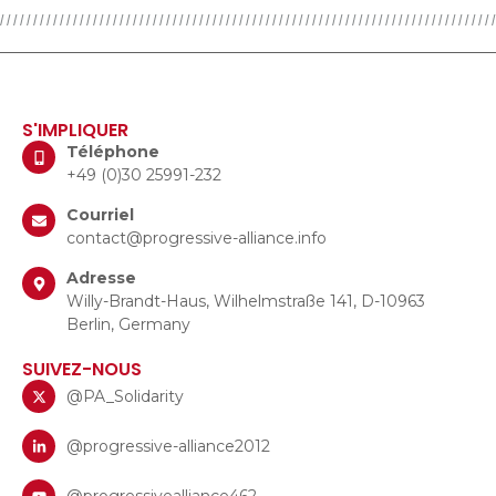
S'IMPLIQUER
Téléphone
+49 (0)30 25991-232
Courriel
contact@progressive-alliance.info
Adresse
Willy-Brandt-Haus, Wilhelmstraße 141, D-10963
Berlin, Germany
SUIVEZ-NOUS
@PA_Solidarity
@progressive-alliance2012
@progressivealliance462