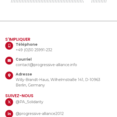
S'IMPLIQUER
Téléphone
+49 (0)30 25991-232
Courriel
contact@progressive-alliance.info
Adresse
Willy-Brandt-Haus, Wilhelmstraße 141, D-10963
Berlin, Germany
SUIVEZ-NOUS
@PA_Solidarity
@progressive-alliance2012