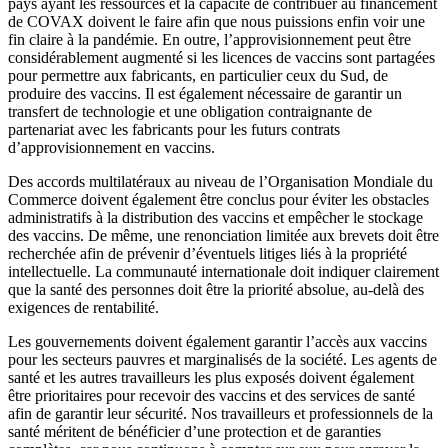
pays ayant les ressources et la capacité de contribuer au financement
de COVAX doivent le faire afin que nous puissions enfin voir une
fin claire à la pandémie. En outre, l’approvisionnement peut être
considérablement augmenté si les licences de vaccins sont partagées
pour permettre aux fabricants, en particulier ceux du Sud, de
produire des vaccins. Il est également nécessaire de garantir un
transfert de technologie et une obligation contraignante de
partenariat avec les fabricants pour les futurs contrats
d’approvisionnement en vaccins.
Des accords multilatéraux au niveau de l’Organisation Mondiale du
Commerce doivent également être conclus pour éviter les obstacles
administratifs à la distribution des vaccins et empêcher le stockage
des vaccins. De même, une renonciation limitée aux brevets doit être
recherchée afin de prévenir d’éventuels litiges liés à la propriété
intellectuelle. La communauté internationale doit indiquer clairement
que la santé des personnes doit être la priorité absolue, au-delà des
exigences de rentabilité.
Les gouvernements doivent également garantir l’accès aux vaccins
pour les secteurs pauvres et marginalisés de la société. Les agents de
santé et les autres travailleurs les plus exposés doivent également
être prioritaires pour recevoir des vaccins et des services de santé
afin de garantir leur sécurité. Nos travailleurs et professionnels de la
santé méritent de bénéficier d’une protection et de garanties