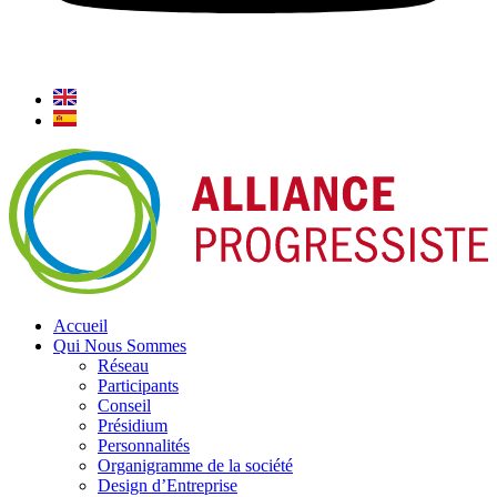
Accueil
Qui Nous Sommes
Réseau
Participants
Conseil
Présidium
Personnalités
Organigramme de la société
Design d’Entreprise