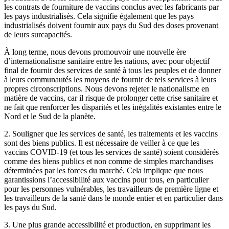
les contrats de fourniture de vaccins conclus avec les fabricants par
les pays industrialisés. Cela signifie également que les pays
industrialisés doivent fournir aux pays du Sud des doses provenant
de leurs surcapacités.
À long terme, nous devons promouvoir une nouvelle ère
d’internationalisme sanitaire entre les nations, avec pour objectif
final de fournir des services de santé à tous les peuples et de donner
à leurs communautés les moyens de fournir de tels services à leurs
propres circonscriptions. Nous devons rejeter le nationalisme en
matière de vaccins, car il risque de prolonger cette crise sanitaire et
ne fait que renforcer les disparités et les inégalités existantes entre le
Nord et le Sud de la planète.
2. Souligner que les services de santé, les traitements et les vaccins
sont des biens publics. Il est nécessaire de veiller à ce que les
vaccins COVID-19 (et tous les services de santé) soient considérés
comme des biens publics et non comme de simples marchandises
déterminées par les forces du marché. Cela implique que nous
garantissions l’accessibilité aux vaccins pour tous, en particulier
pour les personnes vulnérables, les travailleurs de première ligne et
les travailleurs de la santé dans le monde entier et en particulier dans
les pays du Sud.
3. Une plus grande accessibilité et production, en supprimant les