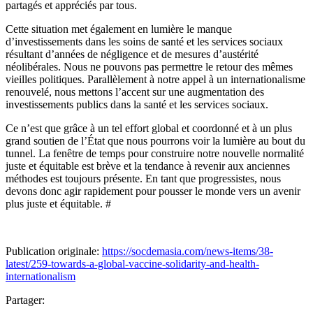
partagés et appréciés par tous.
Cette situation met également en lumière le manque
d’investissements dans les soins de santé et les services sociaux
résultant d’années de négligence et de mesures d’austérité
néolibérales. Nous ne pouvons pas permettre le retour des mêmes
vieilles politiques. Parallèlement à notre appel à un internationalisme
renouvelé, nous mettons l’accent sur une augmentation des
investissements publics dans la santé et les services sociaux.
Ce n’est que grâce à un tel effort global et coordonné et à un plus
grand soutien de l’État que nous pourrons voir la lumière au bout du
tunnel. La fenêtre de temps pour construire notre nouvelle normalité
juste et équitable est brève et la tendance à revenir aux anciennes
méthodes est toujours présente. En tant que progressistes, nous
devons donc agir rapidement pour pousser le monde vers un avenir
plus juste et équitable. #
Publication originale:
https://socdemasia.com/news-items/38-
latest/259-towards-a-global-vaccine-solidarity-and-health-
internationalism
Partager: