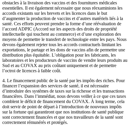
obstacles à la livraison des vaccins et des fournitures médicales
essentielles. Il est également nécessaire que nous réexaminions les
accords existants sur les brevets et les licences dans le but
d’augmenter la production de vaccins et d’autres matériels liés à la
santé. Ces efforts peuvent prendre la forme d’une réévaluation de
l’accord ADPIC (Accord sur les aspects des droits de propriété
intellectuelle qui touchent au commerce) et d’une exploration des
moyens de permettre le transfert de technologie entre les pays. Nous
devons également rejeter tous les accords contractuels limitant les
exportations, le partage et les dons de vaccins afin de permettre une
distribution plus équitable. L’obligation pour les fabricants, les
laboratoires et les producteurs de vaccins de vendre leurs produits au
Sud et au COVAX au prix coûtant uniquement et de permettre
l’octroi de licences à faible coût.
4. Le financement public de la santé par les impôts des riches. Pour
financer l’expansion des services de santé, il est nécessaire
d’introduire des systèmes de taxes sur la richesse et les transactions
financières. Dans l’immédiat, nous devons veiller à ce que ces taxes
comblent le déficit de financement du COVAX. À long terme, cela
doit servir de point de départ à l’introduction de nouveaux impôts
sur la fortune qui garantiront que nos institutions de santé publique
sont correctement financées et que nos travailleurs de la santé sont
correctement rémunérés et protégés.