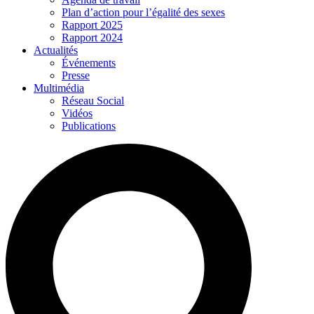
Plan d’action pour l’égalité des sexes
Rapport 2025
Rapport 2024
Actualités
Événements
Presse
Multimédia
Réseau Social
Vidéos
Publications