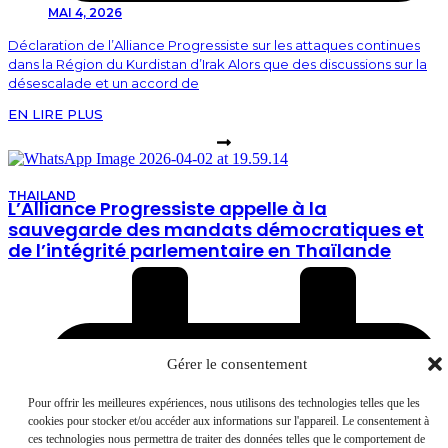
MAI 4, 2026
Déclaration de l’Alliance Progressiste sur les attaques continues
dans la Région du Kurdistan d’Irak Alors que des discussions sur la
désescalade et un accord de
EN LIRE PLUS
THAILAND
L’Alliance Progressiste appelle à la
sauvegarde des mandats démocratiques et
de l’intégrité parlementaire en Thaïlande
Gérer le consentement
Pour offrir les meilleures expériences, nous utilisons des technologies telles que les
cookies pour stocker et/ou accéder aux informations sur l'appareil. Le consentement à
ces technologies nous permettra de traiter des données telles que le comportement de