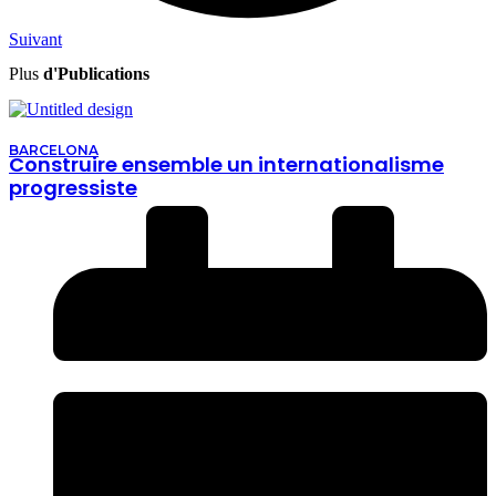
Suivant
Plus
d'Publications
BARCELONA
Construire ensemble un internationalisme
progressiste