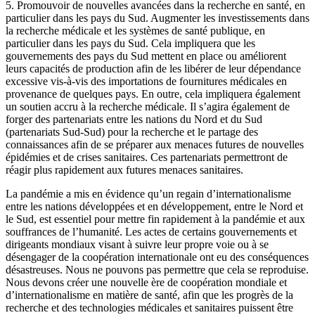
5. Promouvoir de nouvelles avancées dans la recherche en santé, en
particulier dans les pays du Sud. Augmenter les investissements dans
la recherche médicale et les systèmes de santé publique, en
particulier dans les pays du Sud. Cela impliquera que les
gouvernements des pays du Sud mettent en place ou améliorent
leurs capacités de production afin de les libérer de leur dépendance
excessive vis-à-vis des importations de fournitures médicales en
provenance de quelques pays. En outre, cela impliquera également
un soutien accru à la recherche médicale. Il s’agira également de
forger des partenariats entre les nations du Nord et du Sud
(partenariats Sud-Sud) pour la recherche et le partage des
connaissances afin de se préparer aux menaces futures de nouvelles
épidémies et de crises sanitaires. Ces partenariats permettront de
réagir plus rapidement aux futures menaces sanitaires.
La pandémie a mis en évidence qu’un regain d’internationalisme
entre les nations développées et en développement, entre le Nord et
le Sud, est essentiel pour mettre fin rapidement à la pandémie et aux
souffrances de l’humanité. Les actes de certains gouvernements et
dirigeants mondiaux visant à suivre leur propre voie ou à se
désengager de la coopération internationale ont eu des conséquences
désastreuses. Nous ne pouvons pas permettre que cela se reproduise.
Nous devons créer une nouvelle ère de coopération mondiale et
d’internationalisme en matière de santé, afin que les progrès de la
recherche et des technologies médicales et sanitaires puissent être