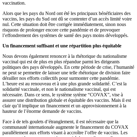
vaccination.
Alors que les pays du Nord ont été les principaux bénéficiaires des
vaccins, les pays du Sud ont dû se contenter d’un accès limité voire
nul. Cette situation doit être corrigée immédiatement, sinon nous
risquons de prolonger encore cette pandémie et de provoquer
l’effondrement des systèmes de santé des pays moins développés.
Un financement suffisant et une répartition plus équitable
Nous devons également renoncer à la rhétorique du nationalisme
vaccinal qui est de plus en plus répandue parmi les dirigeants
politiques des pays développés. En cette période de crise, l’humanité
ne peut se permettre de laisser une telle rhétorique de division faire
dérailler nos efforts collectifs pour surmonter cette pandémie.
L’heure est au renouveau et à une plus grande solidarité. C’est la
solidarité vaccinale, et non le nationalisme vaccinal, qui est
nécessaire. Dans ce sens, le système sytème “COVAX”, vise à
assurer une distribution globale et équitable des vaccins. Mais il est
clair qu’il implique un financement et un approvisionnement à la
hauteur de l’énorme demande de vaccins.
Face à de tels goulets d’étranglement, il est nécessaire que la
communauté internationale augmente le financement du COVAX
parallèlement aux efforts visant à accroître l’offre de vaccins. Les