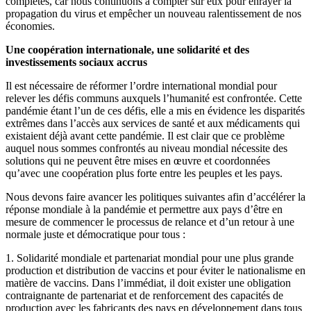
complètes, car nous continuons à compter sur eux pour enrayer la
propagation du virus et empêcher un nouveau ralentissement de nos
économies.
Une coopération internationale, une solidarité et des
investissements sociaux accrus
Il est nécessaire de réformer l’ordre international mondial pour
relever les défis communs auxquels l’humanité est confrontée. Cette
pandémie étant l’un de ces défis, elle a mis en évidence les disparités
extrêmes dans l’accès aux services de santé et aux médicaments qui
existaient déjà avant cette pandémie. Il est clair que ce problème
auquel nous sommes confrontés au niveau mondial nécessite des
solutions qui ne peuvent être mises en œuvre et coordonnées
qu’avec une coopération plus forte entre les peuples et les pays.
Nous devons faire avancer les politiques suivantes afin d’accélérer la
réponse mondiale à la pandémie et permettre aux pays d’être en
mesure de commencer le processus de relance et d’un retour à une
normale juste et démocratique pour tous :
1. Solidarité mondiale et partenariat mondial pour une plus grande
production et distribution de vaccins et pour éviter le nationalisme en
matière de vaccins. Dans l’immédiat, il doit exister une obligation
contraignante de partenariat et de renforcement des capacités de
production avec les fabricants des pays en développement dans tous