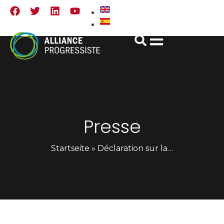
Presse
Startseite
»
Déclaration sur la répression violente au Pérou – Alliance Progressiste des Amériques