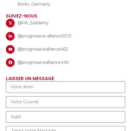
Berlin, Germany
SUIVEZ-NOUS
@PA_Solidarity
@progressive-alliance2012
@progressivealliance462
@progressivealliance.info
LAISSER UN MESSAGE