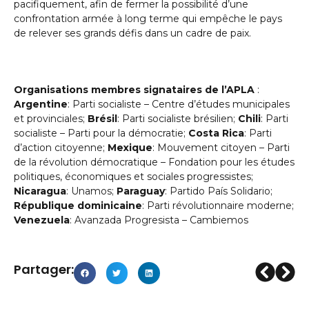
pacifiquement, afin de fermer la possibilité d’une
confrontation armée à long terme qui empêche le pays
de relever ses grands défis dans un cadre de paix.
Organisations membres signataires de l’APLA
:
Argentine
: Parti socialiste – Centre d’études municipales
et provinciales;
Brésil
: Parti socialiste brésilien;
Chili
: Parti
socialiste – Parti pour la démocratie;
Costa Rica
: Parti
d’action citoyenne;
Mexique
: Mouvement citoyen – Parti
de la révolution démocratique – Fondation pour les études
politiques, économiques et sociales progressistes;
Nicaragua
: Unamos;
Paraguay
: Partido País Solidario;
République dominicaine
: Parti révolutionnaire moderne;
Venezuela
: Avanzada Progresista – Cambiemos
Partager: