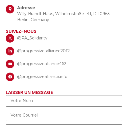
Adresse
Willy-Brandt-Haus, Wilhelmstraße 141, D-10963
Berlin, Germany
SUIVEZ-NOUS
@PA_Solidarity
@progressive-alliance2012
@progressivealliance462
@progressivealliance.info
LAISSER UN MESSAGE