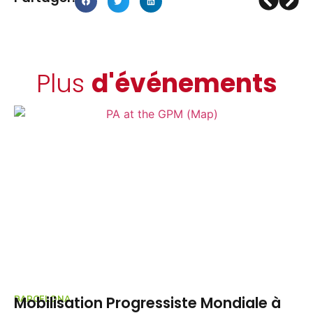
Plus
d'événements
Mobilisation Progressiste Mondiale à
R
BARCELONA