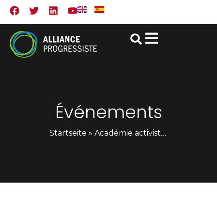
Événements
Startseite
»
Académie activiste de l’Alliance Progressiste en Londres, Grande-Bretagne