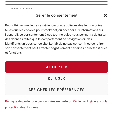
Gérer le consentement
Pour offrir les meilleures expériences, nous utilisons des technologies
telles que les cookies pour stocker et/ou accéder aux informations sur
l'appareil. Le consentement à ces technologies nous permettra de traiter
des données telles que le comportement de navigation ou des
identifiants uniques sur ce site. Le fait de ne pas consentir ou de retirer
son consentement peut affecter négativement certaines caractéristiques
et fonctions.
ENVOYER UN MESSAGE
ACCEPTER
REFUSER
ACCÈS MEMBRE
AFFICHER LES PRÉFÉRENCES
© 2026 Alliance progressiste. Tous les droits sont
réservés. |
Imprint
|
Data Protection Declaration
Politique de protection des données en vertu du Règlement général sur la
protection des données