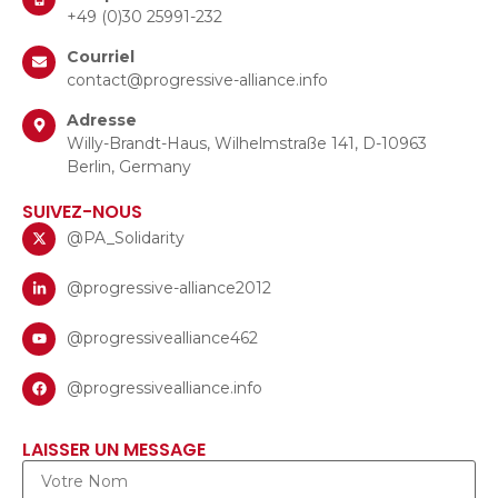
+49 (0)30 25991-232
Courriel
contact@progressive-alliance.info
Adresse
Willy-Brandt-Haus, Wilhelmstraße 141, D-10963
Berlin, Germany
SUIVEZ-NOUS
@PA_Solidarity
@progressive-alliance2012
@progressivealliance462
@progressivealliance.info
LAISSER UN MESSAGE