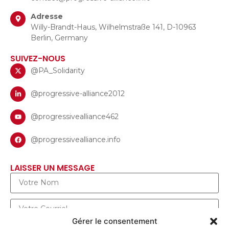
Adresse
Willy-Brandt-Haus, Wilhelmstraße 141, D-10963
Berlin, Germany
SUIVEZ-NOUS
@PA_Solidarity
@progressive-alliance2012
@progressivealliance462
@progressivealliance.info
LAISSER UN MESSAGE
Gérer le consentement