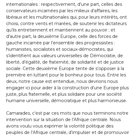
internationales : respectivement, d’une part, celles des
conservateurs incarnées par les milieux d’affaires, les
libéraux et les multinationales qui, pour leurs intérêts, ont
choisi, contre vents et marées, de soutenir les dictateurs
qu’ils entretiennent et maintiennent au pouvoir ; et
d’autre part, la deuxième Europe, celle des forces de
gauche incarnée par l’ensemble des progressistes :
humanistes, socialistes et sociaux-démocrates, qui
s’identifient aux valeurs universelles de Démocratie, de
liberté, d’égalité, de fraternité, de solidarité et de justice
sociale. Cette deuxième Europe tente de s’opposer à la
première en luttant pour le bonheur pour tous. Entre les
deux, notre cause est entendue, nous devrions nous
engager ici pour aider à la construction d’une Europe plus
juste, plus fraternelle, et plus solidaire pour une société
humaine universelle, démocratique et plus harmonieuse.
Camarades, c’est par ces mots que nous terminons notre
intervention sur la situation de l’Afrique centrale. Nous
avons voulu vous exprimer la volonté politique des
peuples de l’Afrique centrale, d’impulser et de promouvoir