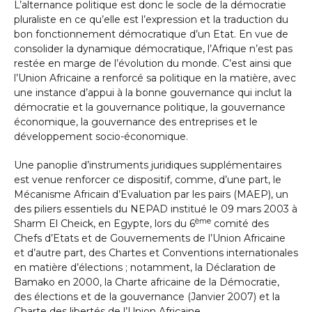
L’alternance politique est donc le socle de la démocratie
pluraliste en ce qu’elle est l’expression et la traduction du
bon fonctionnement démocratique d’un Etat. En vue de
consolider la dynamique démocratique, l’Afrique n’est pas
restée en marge de l’évolution du monde. C’est ainsi que
l’Union Africaine a renforcé sa politique en la matière, avec
une instance d’appui à la bonne gouvernance qui inclut la
démocratie et la gouvernance politique, la gouvernance
économique, la gouvernance des entreprises et le
développement socio-économique.
Une panoplie d’instruments juridiques supplémentaires
est venue renforcer ce dispositif, comme, d’une part, le
Mécanisme Africain d’Evaluation par les pairs (MAEP), un
des piliers essentiels du NEPAD institué le 09 mars 2003 à
ème
Sharm El Cheick, en Egypte, lors du 6
comité des
Chefs d’Etats et de Gouvernements de l’Union Africaine
et d’autre part, des Chartes et Conventions internationales
en matière d’élections ; notamment, la Déclaration de
Bamako en 2000, la Charte africaine de la Démocratie,
des élections et de la gouvernance (Janvier 2007) et la
Charte des libertés de l’Union Africaine.