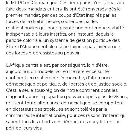
le MLPC en Centrafrique. Ces deux partis n’ont jamais pu
faire deux mandats entiers. Ils ont été renversés, dès le
premier mandat, par des coups d’État inspirés par les
forces de la droite libérale, soutenues par les
multinationales qui, pour garantir une prétendue stabilité
indispensable à leurs intérêts, ont instauré, depuis la
période coloniale, un système de gestion politique des
États d’Afrique centrale qui ne favorise pas l’avènement
des forces progressistes au pouvoir.
L’Afrique centrale est, par conséquent, loin d’être,
aujourd’hui, un modèle, voire une référence sur le
continent, en matière de Démocratie, d’alternance
démocratique et politique, de libertés et de justice sociale.
C’est la seule sous-région de notre continent dont les
dirigeants, pour la plupart au pouvoir depuis plus de 25 ans,
refusent toute alternance démocratique, se comportent
en dictateurs des tropiques et sont tolérés par la
communauté internationale, pour ces raisons d’intérêt qui
sapent tous les efforts des démocrates qui y luttent au
péril de leurs vies.