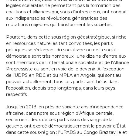
légales scélérates ne permettant pas la formation des
coalitions et alliances qui, sous d’autres cieux, ont conduit
aux indispensables révolutions, génératrices des
mutations majeures qui transforment les sociétés.
Pourtant, dans cette sous région géostratégique, si riche
en ressources naturelles tant convoitées, les partis
politiques se réclamant du socialisme ou de la social-
démocratie sont très nombreux ; une dizaine d’entre eux
sont membres de l’Internationale socialiste et de l’Alliance
Progressiste ou sont en voie de le devenir. A l’exception
de l’UDPS en RDC et du MPLA en Angola, qui sont au
pouvoir actuellement, tous ces partis sont hélas dans
l’opposition, depuis trop longtemps, dans leurs pays
respectifs.
Jusqu’en 2018, en près de soixante ans d’indépendance
africaine, dans notre sous région d’Afrique centrale,
seulement deux de ces partis issus des rangs de la
gauche, ont exercé démocratiquement le pouvoir d’État
dans cette sous-région : l’UPADS au Congo Brazzaville et