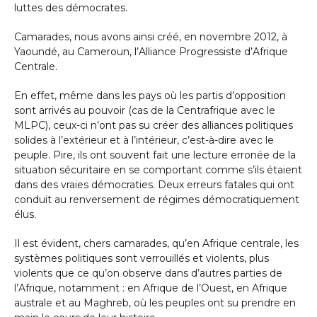
luttes des démocrates.
Camarades, nous avons ainsi créé, en novembre 2012, à
Yaoundé, au Cameroun, l’Alliance Progressiste d’Afrique
Centrale.
En effet, même dans les pays où les partis d’opposition
sont arrivés au pouvoir (cas de la Centrafrique avec le
MLPC), ceux-ci n’ont pas su créer des alliances politiques
solides à l’extérieur et à l’intérieur, c’est-à-dire avec le
peuple. Pire, ils ont souvent fait une lecture erronée de la
situation sécuritaire en se comportant comme s’ils étaient
dans des vraies démocraties. Deux erreurs fatales qui ont
conduit au renversement de régimes démocratiquement
élus.
Il est évident, chers camarades, qu’en Afrique centrale, les
systèmes politiques sont verrouillés et violents, plus
violents que ce qu’on observe dans d’autres parties de
l’Afrique, notamment : en Afrique de l’Ouest, en Afrique
australe et au Maghreb, où les peuples ont su prendre en