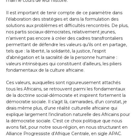
main le cours de leur histoire.
Il est important de tenir compte de ce paramètre dans
l’élaboration des stratégies et dans la formulation des
solutions aux problèmes et difficultés rencontrés. De plus,
nos partis sociaux-démocrates, relativement jeunes,
n’arrivent pas encore à créer des cadres transfrontaliers
permettant de défendre les valeurs qu’ils ont en partage,
tels que : la liberté, la solidarité, la justice, l’esprit
d’abnégation et la sacralité de la personne humaine :
valeurs intrinsèques qui constituent d’ailleurs, les piliers
fondamentaux de la culture africaine.
Ces valeurs, auxquelles sont rigoureusement attachés
tous les Africains, se retrouvent parmi les fondamentaux
de la doctrine social-démocrate et inspirent fortement la
démocratie sociale. Il s’agit là, camarades, d’un constat, je
dirais même plus, d’une réalité culturelle africaine qui
explique largement l’inclination naturelle des Africains pour
la démocratie sociale. C’est ce choix politique que nous
avons fait, pour notre sous-région, en nous structurant en
Alliance Progressiste d’Afrique Centrale, en sigle APAC.