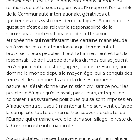
conscience. C’est ici que nous entendons aborder les
relations de cette sous région avec l’Europe et l’ensemble
de la Communauté internationale, génitrices et
gardiennes des systèmes démocratiques. Aborder cette
question c’est aussi relever la responsabilité de la
Communauté internationale et de cette union
européenne qui manifestent une certaine mansuétude
vis-à-vis de ces dictateurs locaux qui terrorisent et
brutalisent leurs peuples. Il faut l’affirmer, haut et fort, la
responsabilité de l’Europe dans les drames qui se jouent
en Afrique centrale est engagée ; car cette Europe, qui
domine le monde depuis le moyen âge, qui a conquis des
terres et des continents au-delà de ses frontières
naturelles, s’était donné une mission civilisatrice pour les
peuples d’Afrique qu’elle avait, par ailleurs, entrepris de
coloniser. Les systèmes politiques qui se sont imposés en
Afrique centrale, jusqu’à maintenant, ne survivent qu’avec
la complicité tacite et même très souvent explicite, de
l’Europe qui entraine avec elle, dans son sillage, le reste de
la Communauté internationale.
Aucun dictateur ne peut survivre sur le continent africain