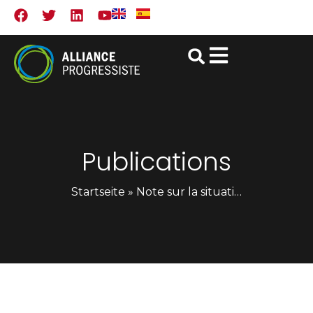
Publications
Startseite
»
Note sur la situation de l’Afrique Centrale