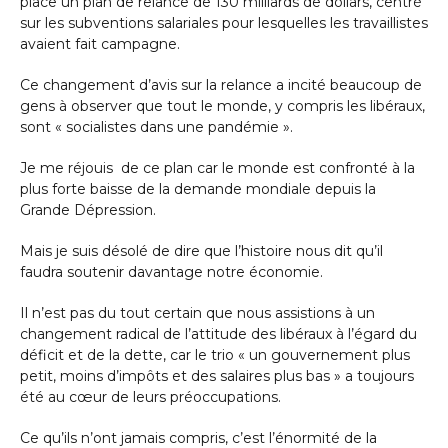
place un plan de relance de 130 milliards de dollars, centré
sur les subventions salariales pour lesquelles les travaillistes
avaient fait campagne.
Ce changement d’avis sur la relance a incité beaucoup de
gens à observer que tout le monde, y compris les libéraux,
sont « socialistes dans une pandémie ».
Je me réjouis de ce plan car le monde est confronté à la
plus forte baisse de la demande mondiale depuis la
Grande Dépression.
Mais je suis désolé de dire que l’histoire nous dit qu’il
faudra soutenir davantage notre économie.
Il n’est pas du tout certain que nous assistions à un
changement radical de l’attitude des libéraux à l’égard du
déficit et de la dette, car le trio « un gouvernement plus
petit, moins d’impôts et des salaires plus bas » a toujours
été au cœur de leurs préoccupations.
Ce qu’ils n’ont jamais compris, c’est l’énormité de la