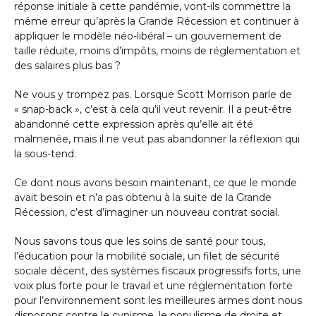
réponse initiale à cette pandémie, vont-ils commettre la
même erreur qu’après la Grande Récession et continuer à
appliquer le modèle néo-libéral – un gouvernement de
taille réduite, moins d’impôts, moins de réglementation et
des salaires plus bas ?
Ne vous y trompez pas. Lorsque Scott Morrison parle de
« snap-back », c’est à cela qu’il veut revenir. Il a peut-être
abandonné cette expression après qu’elle ait été
malmenée, mais il ne veut pas abandonner la réflexion qui
la sous-tend.
Ce dont nous avons besoin maintenant, ce que le monde
avait besoin et n’a pas obtenu à la suite de la Grande
Récession, c’est d’imaginer un nouveau contrat social.
Nous savons tous que les soins de santé pour tous,
l’éducation pour la mobilité sociale, un filet de sécurité
sociale décent, des systèmes fiscaux progressifs forts, une
voix plus forte pour le travail et une réglementation forte
pour l’environnement sont les meilleures armes dont nous
disposons contre le cynisme, le populisme de droite et