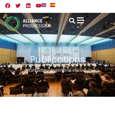
Publications
Startseite
»
Argentinia et covid 19