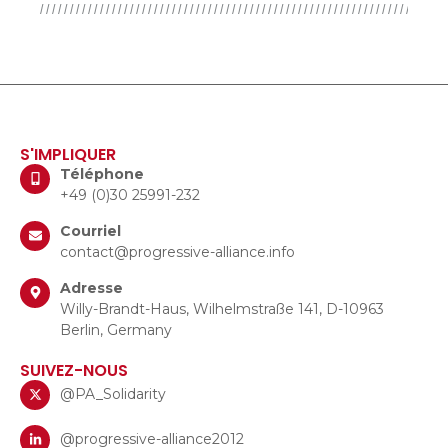
S'IMPLIQUER
Téléphone
+49 (0)30 25991-232
Courriel
contact@progressive-alliance.info
Adresse
Willy-Brandt-Haus, Wilhelmstraße 141, D-10963
Berlin, Germany
SUIVEZ-NOUS
@PA_Solidarity
@progressive-alliance2012