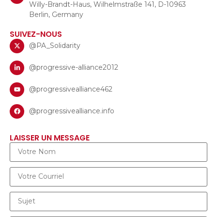
Willy-Brandt-Haus, Wilhelmstraße 141, D-10963
Berlin, Germany
SUIVEZ-NOUS
@PA_Solidarity
@progressive-alliance2012
@progressivealliance462
@progressivealliance.info
LAISSER UN MESSAGE