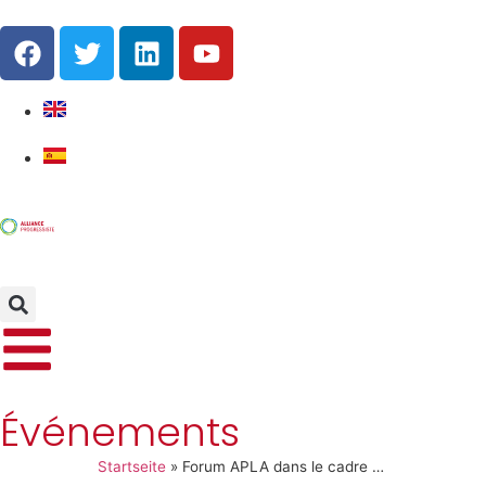
Événements
Startseite
»
Forum APLA dans le cadre du 8M : Les femmes en politique, leurs expériences dans les partis politiques progressistes, sociaux-démocrates et de gauche au 21ème siècle.