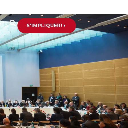
a
S'IMPLIQUER!
ublique Dominicaine