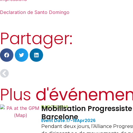
Declaration de Santo Domingo
Partager:
Plus
d'événemen
Réunion 
Berlin
19
D
L’Alliance pro