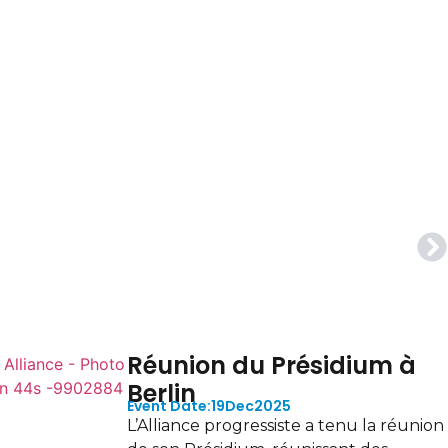
démocratie doit à nouveau tenir ses
messes : l’Alliance Progressiste au
oratoire de la démocratie de