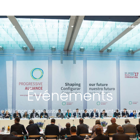
mmes
Ce Que Nous Faisons
Actualités
Multimédi
Événements
l’Alliance progressiste, 5 – 6 mars 2020, Saint-Domingue, Rép