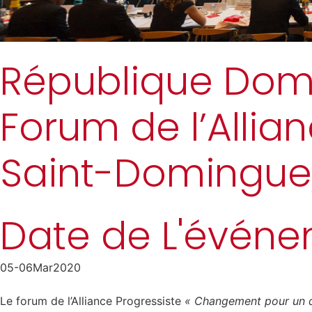
République Dom
Forum de l’Allia
Saint-Domingue
Date de L'événe
05-06
Mar
2020
Le forum de l’Alliance Progressiste
«
Changement pour un d