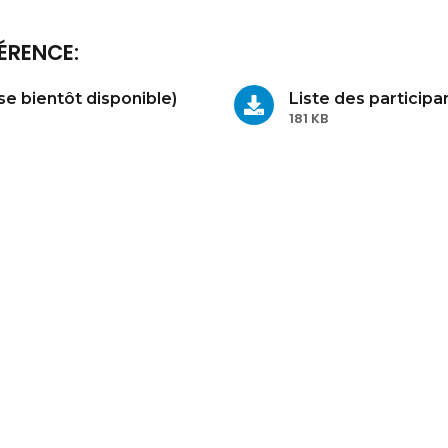
ÉRENCE:
e bientôt disponible)
Liste des participa
181 KB