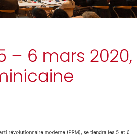
 5 – 6 mars 2020,
minicaine
Parti révolutionnaire moderne (PRM), se tiendra les 5 et 6