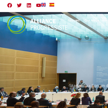
Accueil
Qui Nous So
Startseite
»
Forum de 