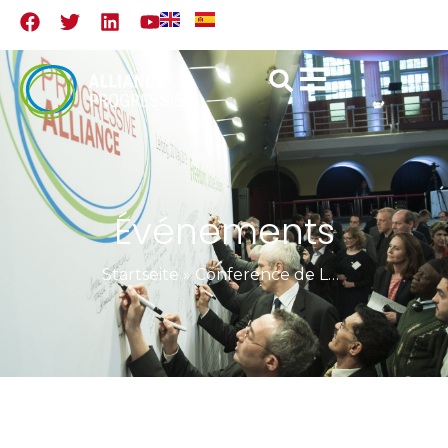
Événements
Startseite
»
Conference de Leipzig – Un réseau progressiste pour le 21e siècle