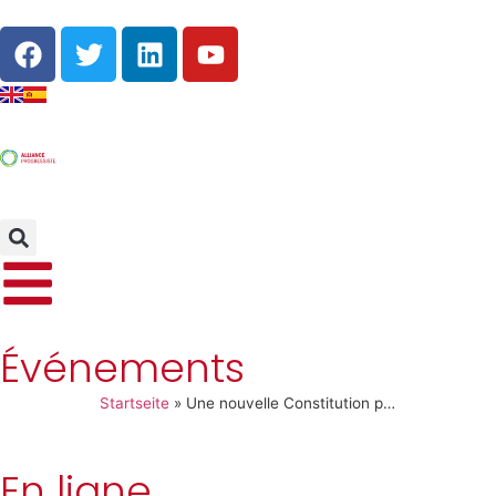
Événements
Startseite
»
Une nouvelle Constitution pour le Chili… Et maintenant?
En ligne