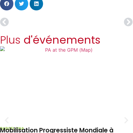
Plus
d'événements
Mobilisation Progressiste Mondiale à
ARCELONA