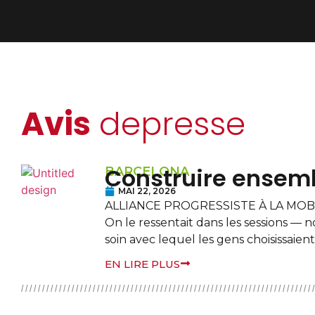
Avis
depresse
Construire ensemb
BARCELONA
MAI 22, 2026
ALLIANCE PROGRESSISTE À LA MOBIL
On le ressentait dans les sessions — 
soin avec lequel les gens choisissaient
EN LIRE PLUS