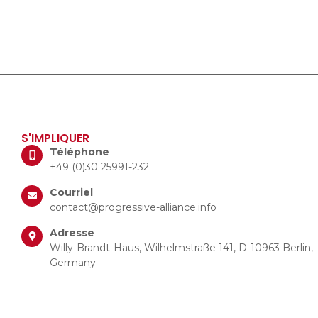
S'IMPLIQUER
Téléphone
+49 (0)30 25991-232
Courriel
contact@progressive-alliance.info
Adresse
Willy-Brandt-Haus, Wilhelmstraße 141, D-10963 Berlin,
Germany