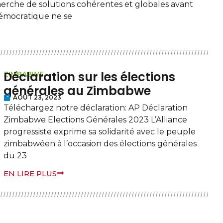
erche de solutions cohérentes et globales avant
démocratique ne se
Déclaration sur les élections
ZIMBABWE
générales au Zimbabwe
AOÛT 23, 2023
Téléchargez notre déclaration: AP Déclaration
Zimbabwe Elections Générales 2023 L’Alliance
progressiste exprime sa solidarité avec le peuple
zimbabwéen à l’occasion des élections générales
du 23
EN LIRE PLUS