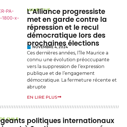
L’Alliance progressiste
MAURITIUS
met en garde contre la
répression et le recul
démocratique lors des
prochaines élections
NOVEMBRE 4, 2024
Ces dernières années, l’île Maurice a
connu une évolution préoccupante
vers la suppression de l’expression
publique et de l’engagement
démocratique. La fermeture récente et
abrupte
EN LIRE PLUS
rigeants politiques internationaux
DE CHILE