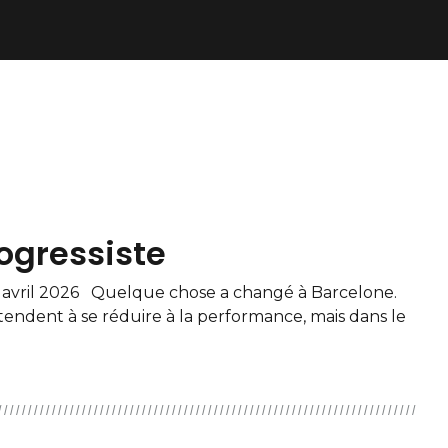
ogressiste
ril 2026 Quelque chose a changé à Barcelone.
tendent à se réduire à la performance, mais dans le