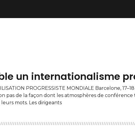
le un internationalisme pr
ISATION PROGRESSISTE MONDIALE Barcelone, 17–18 av
non pas de la façon dont les atmosphères de conférence 
 leurs mots. Les dirigeants