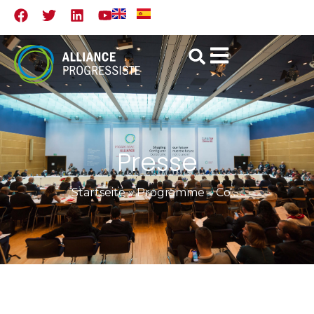
Presse
Startseite
»
Programme – Conférence parlementaire de Lisbonne, 4 – 5 décembre 2014