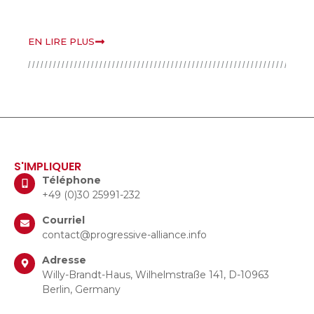
EN LIRE PLUS
E
S'IMPLIQUER
Téléphone
+49 (0)30 25991-232
Courriel
contact@progressive-alliance.info
Adresse
Willy-Brandt-Haus, Wilhelmstraße 141, D-10963
Berlin, Germany