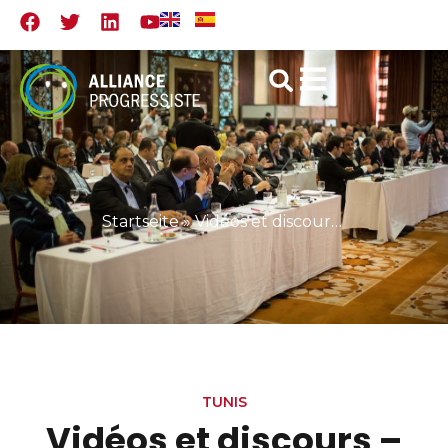
Startseite
»
Vidéos et discours – Conférence de Tunis
TUNIS
Vidéos et discours –