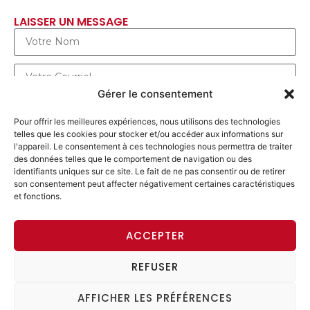
LAISSER UN MESSAGE
Gérer le consentement
Pour offrir les meilleures expériences, nous utilisons des technologies
telles que les cookies pour stocker et/ou accéder aux informations sur
l'appareil. Le consentement à ces technologies nous permettra de traiter
des données telles que le comportement de navigation ou des
identifiants uniques sur ce site. Le fait de ne pas consentir ou de retirer
son consentement peut affecter négativement certaines caractéristiques
et fonctions.
ENVOYER UN MESSAGE
ACCEPTER
REFUSER
ACCÈS MEMBRE
AFFICHER LES PRÉFÉRENCES
© 2026 Alliance progressiste. Tous les droits sont