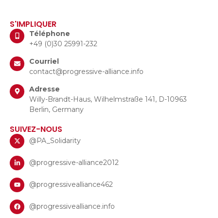
S'IMPLIQUER
Téléphone
+49 (0)30 25991-232
Courriel
contact@progressive-alliance.info
Adresse
Willy-Brandt-Haus, Wilhelmstraße 141, D-10963
Berlin, Germany
SUIVEZ-NOUS
@PA_Solidarity
@progressive-alliance2012
@progressivealliance462
@progressivealliance.info