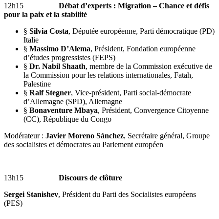
12h15
Débat d’experts : Migration – Chance et défis
pour la paix et la stabilité
§
Silvia Costa
, Députée européenne, Parti démocratique (PD)
Italie
§
Massimo D’Alema
, Président, Fondation européenne
d’études progressistes (FEPS)
§
Dr. Nabil Shaath
, membre de la Commission exécutive de
la Commission pour les relations internationales, Fatah,
Palestine
§
Ralf Stegner
, Vice-président, Parti social-démocrate
d’Allemagne (SPD), Allemagne
§
Bonaventure Mbaya
, Président, Convergence Citoyenne
(CC), République du Congo
Modérateur :
Javier Moreno Sánchez
, Secrétaire général, Groupe
des socialistes et démocrates au Parlement européen
13h15
Discours de clôture
Sergei Stanishev
,
Président du Parti des Socialistes européens
(PES)