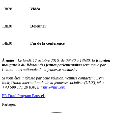
13h28
Vidéo
13h30
Déjeuner
14h30
Fin de la conférence
À noter
: Le lundi, 17 octobre 2016, de 09h30 à 13h30, la
Réunion
inaugurale du Réseau des jeunes parlementaires
sera tenue par
l’Union internationale de la jeunesse socialiste
.
Si vous êtes intéressé par cette réunion, veuillez contacter : Evin
Incir, Union internationale de la jeunesse socialiste (UIJS), tél. :
+43 699 171 20 830, E :
iusy@iusy.org
FR Draft Program Brussels
Partager: