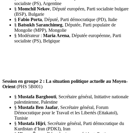
socialiste (PS), Argentine
§
Momchil Nekov
, Député européen, Parti socialiste bulgare
(BSP), Bulgarie
§
Fabio Porta
, Député, Parti démocratique (PD), Italie
§
Batsukh Saranchimeg
, Députée, Parti populaire de
Mongolie (MPP), Mongolie
§ Modérateur :
Maria Arena
, Députée européenne, Parti
socialiste (PS), Belgique
Session en groupe 2 : La situation politique actuelle au Moyen-
Orient
(PHS 5B001)
§
Mustafa Barghouti
, Secrétaire général, Initiative nationale
palestinienne, Palestine
§
Mustafa Ben Jaafar
, Secrétaire général, Forum
Démocratique pour le Travail et les Libertés (Ettakatol),
Tunisie
§
Mustafa Hijri
, Secrétaire général, Parti démocratique du
Kurdistan d’Iran (PDKI), Iran