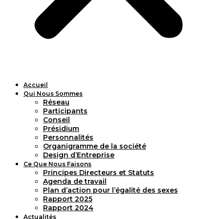
Accueil
Qui Nous Sommes
Réseau
Participants
Conseil
Présidium
Personnalités
Organigramme de la société
Design d’Entreprise
Ce Que Nous Faisons
Principes Directeurs et Statuts
Agenda de travail
Plan d’action pour l’égalité des sexes
Rapport 2025
Rapport 2024
Actualités