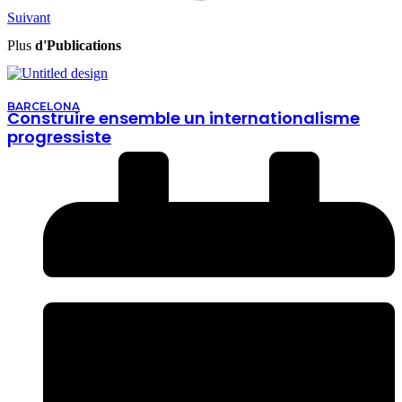
Suivant
Plus
d'Publications
BARCELONA
Construire ensemble un internationalisme
progressiste