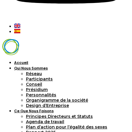
Accueil
Qui Nous Sommes
Réseau
Participants
Conseil
Présidium
Personnalités
Organigramme de la société
Design d’Entreprise
Ce Que Nous Faisons
Principes Directeurs et Statuts
Agenda de travail
Plan d’action pour l’égalité des sexes