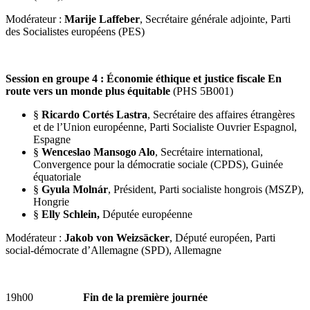
Modérateur :
Marije Laffeber
, Secrétaire générale adjointe, Parti
des Socialistes européens (PES)
Session en groupe 4 : Économie éthique et justice fiscale En
route vers un monde plus équitable
(PHS 5B001)
§
Ricardo Cortés Lastra
, Secrétaire des affaires étrangères
et de l’Union européenne, Parti Socialiste Ouvrier Espagnol,
Espagne
§
Wenceslao Mansogo Alo
, Secrétaire international,
Convergence pour la démocratie sociale (CPDS), Guinée
équatoriale
§
Gyula Molnár
, Président, Parti socialiste hongrois (MSZP),
Hongrie
§
Elly Schlein,
Députée européenne
Modérateur :
Jakob von Weizsäcker
, Député européen, Parti
social-démocrate d’Allemagne (SPD), Allemagne
19h00
Fin de la première journée