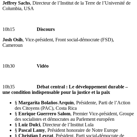
Jeffrey Sachs
, Directeur de l’Institut de la Terre de l’Université de
Columbia, USA
10h15
Discours
Josh Osih
, Vice-président, Front social-démocrate (FSD),
Cameroun
10h30
Vidéo
10h35
Débat central : Le développement durable –
une condition indispensable pour la justice et la paix
§
Margarita Bolaños Arquín
, Présidente, Parti de l’Action
des Citoyens (PAC), Costa Rica
§
Enrique Guerrero Salom
, Premier Vice-président, Groupe
des socialistes et démocrates au Parlement européen
§
Luiz Dulci
, Directeur de l’Institut Lula
§
Pascal Lamy
, Président honoraire de Notre Europe
§
Christian Levrat
, Président, Parti social-démocrate de