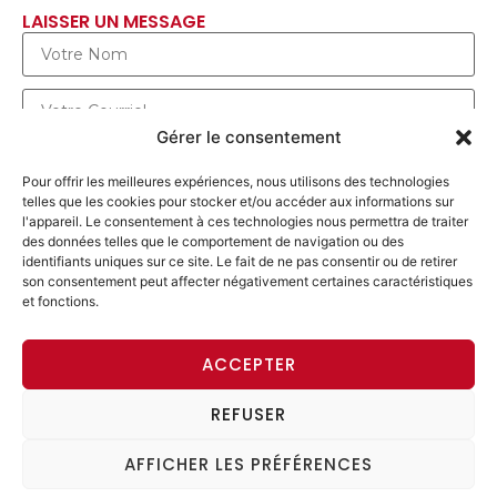
LAISSER UN MESSAGE
Gérer le consentement
Pour offrir les meilleures expériences, nous utilisons des technologies
telles que les cookies pour stocker et/ou accéder aux informations sur
l'appareil. Le consentement à ces technologies nous permettra de traiter
des données telles que le comportement de navigation ou des
identifiants uniques sur ce site. Le fait de ne pas consentir ou de retirer
son consentement peut affecter négativement certaines caractéristiques
et fonctions.
ENVOYER UN MESSAGE
ACCEPTER
REFUSER
ACCÈS MEMBRE
AFFICHER LES PRÉFÉRENCES
© 2026 Alliance progressiste. Tous les droits sont
réservés. |
Imprint
|
Data Protection Declaration