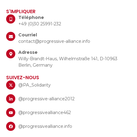
S'IMPLIQUER
Téléphone
+49 (0)30 25991-232
Courriel
contact@progressive-alliance.info
Adresse
Willy-Brandt-Haus, Wilhelmstraße 141, D-10963
Berlin, Germany
SUIVEZ-NOUS
@PA_Solidarity
@progressive-alliance2012
@progressivealliance462
@progressivealliance.info