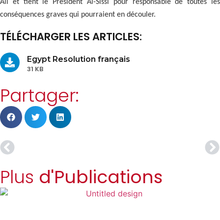
Ali et tient le Président Al-Sissi pour responsable de toutes les
conséquences graves qui pourraient en découler.
TÉLÉCHARGER LES ARTICLES:
Egypt Resolution français
31 KB
Partager:
Plus
d'Publications