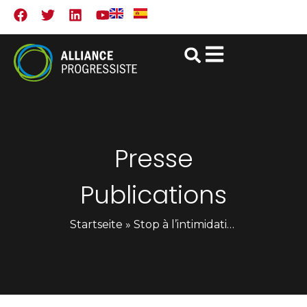
Presse
Publications
Startseite
»
Stop à l’intimidation de l’opposition égyptienne