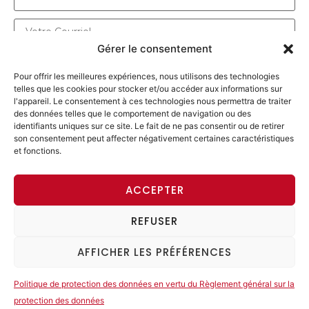
Gérer le consentement
Pour offrir les meilleures expériences, nous utilisons des technologies
telles que les cookies pour stocker et/ou accéder aux informations sur
l'appareil. Le consentement à ces technologies nous permettra de traiter
des données telles que le comportement de navigation ou des
identifiants uniques sur ce site. Le fait de ne pas consentir ou de retirer
son consentement peut affecter négativement certaines caractéristiques
et fonctions.
ENVOYER UN MESSAGE
ACCEPTER
REFUSER
ACCÈS MEMBRE
AFFICHER LES PRÉFÉRENCES
© 2026 Alliance progressiste. Tous les droits sont
réservés. |
Imprint
|
Data Protection Declaration
Politique de protection des données en vertu du Règlement général sur la
protection des données