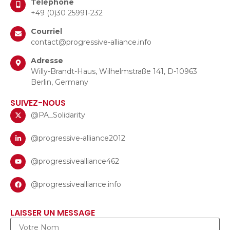
Téléphone
+49 (0)30 25991-232
Courriel
contact@progressive-alliance.info
Adresse
Willy-Brandt-Haus, Wilhelmstraße 141, D-10963
Berlin, Germany
SUIVEZ-NOUS
@PA_Solidarity
@progressive-alliance2012
@progressivealliance462
@progressivealliance.info
LAISSER UN MESSAGE