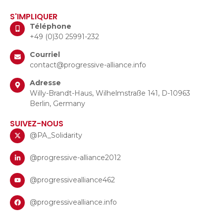
S'IMPLIQUER
Téléphone
+49 (0)30 25991-232
Courriel
contact@progressive-alliance.info
Adresse
Willy-Brandt-Haus, Wilhelmstraße 141, D-10963
Berlin, Germany
SUIVEZ-NOUS
@PA_Solidarity
@progressive-alliance2012
@progressivealliance462
@progressivealliance.info