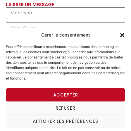
LAISSER UN MESSAGE
Gérer le consentement
Pour offrir les meilleures expériences, nous utilisons des technologies
telles que les cookies pour stocker et/ou accéder aux informations sur
l'appareil. Le consentement à ces technologies nous permettra de traiter
des données telles que le comportement de navigation ou des
identifiants uniques sur ce site. Le fait de ne pas consentir ou de retirer
son consentement peut affecter négativement certaines caractéristiques
et fonctions.
ENVOYER UN MESSAGE
ACCEPTER
REFUSER
ACCÈS MEMBRE
AFFICHER LES PRÉFÉRENCES
© 2026 Alliance progressiste. Tous les droits sont
réservés. |
Imprint
|
Data Protection Declaration