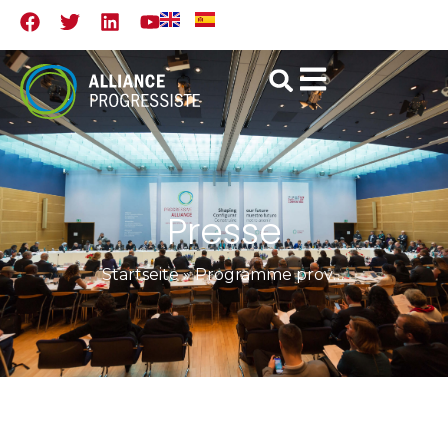
Presse
Startseite
»
Programme provisoire: Conférence, Montevideo, Uruguay, 26 – 27 septembre 2019