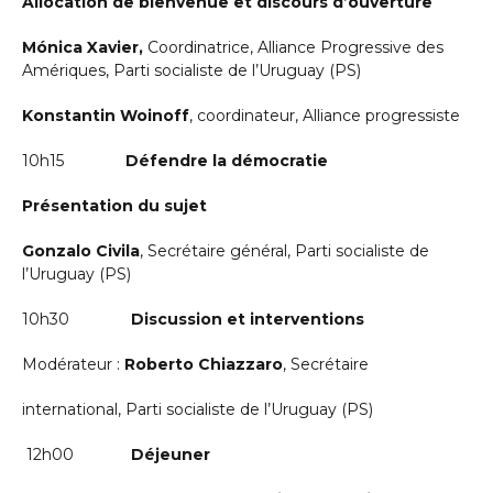
Allocation de bienvenue et discours d’ouverture
Mónica Xavier,
Coordinatrice, Alliance Progressive des
Amériques, Parti socialiste de l’Uruguay (PS)
Konstantin Woinoff
, coordinateur, Alliance progressiste
10h15
Défendre la démocratie
Présentation du sujet
Gonzalo Civila
, Secrétaire général, Parti socialiste de
l’Uruguay (PS)
10h30
Discussion et interventions
Modérateur :
Roberto Chiazzaro
, Secrétaire
international, Parti socialiste de l’Uruguay (PS)
12h00
Déjeuner