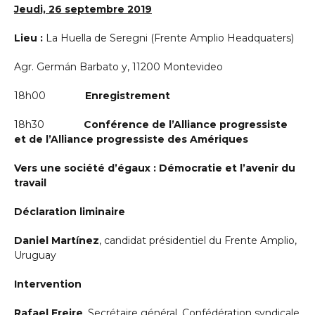
Jeudi, 26 septembre 2019
Lieu :
La Huella de Seregni (Frente Amplio Headquaters)
Agr. Germán Barbato y, 11200 Montevideo
18h00
Enregistrement
18h30
Conférence de l’Alliance progressiste
et de l’Alliance progressiste des Amériques
Vers une société d’égaux : Démocratie et l’avenir du
travail
Déclaration liminaire
Daniel Martínez
, candidat présidentiel du Frente Amplio,
Uruguay
Intervention
Rafael Freire
, Secrétaire général, Confédération syndicale