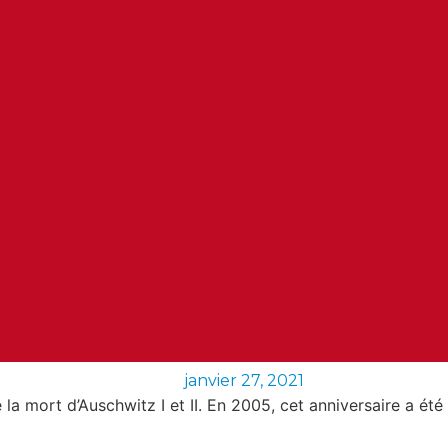
janvier 27, 2021
e la mort d’Auschwitz I et II. En 2005, cet anniversaire a é