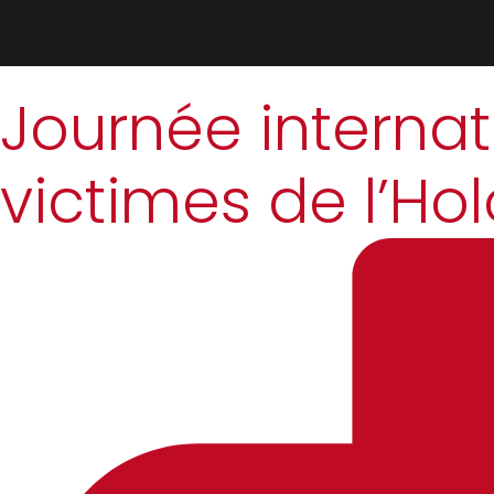
Journée interna
victimes de l’Ho