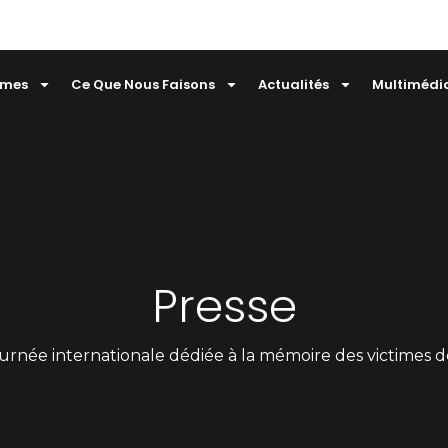
mmes
Ce Que Nous Faisons
Actualités
Multimédi
Presse
urnée internationale dédiée à la mémoire des victimes d