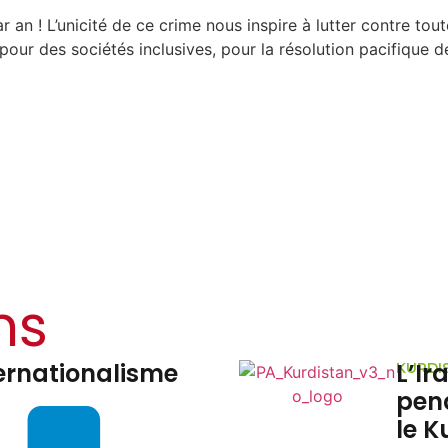
 an ! L’unicité de ce crime nous inspire à lutter contre to
pour des sociétés inclusives, pour la résolution pacifique d
ns
er à la paix
es tombent sur