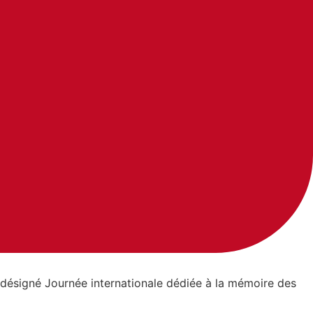
té désigné Journée internationale dédiée à la mémoire des