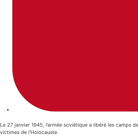
Le 27 janvier 1945, l’armée soviétique a libéré les camps d
victimes de l’Holocauste.