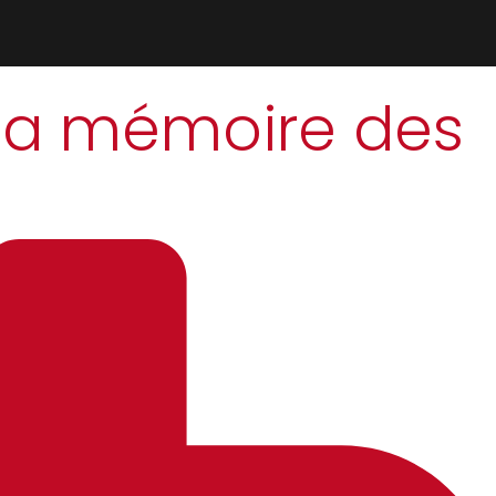
 la mémoire des