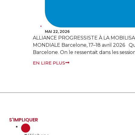
MAI 4, 2026
Déclaration de l’Alliance Progressist
continues dans la Région du Kurdist
discussions sur la désescalade et un
EN LIRE PLUS
S'IMPLIQUER