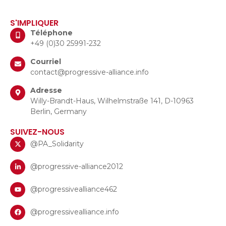
S'IMPLIQUER
Téléphone
+49 (0)30 25991-232
Courriel
contact@progressive-alliance.info
Adresse
Willy-Brandt-Haus, Wilhelmstraße 141, D-10963
Berlin, Germany
SUIVEZ-NOUS
@PA_Solidarity
@progressive-alliance2012
@progressivealliance462
@progressivealliance.info