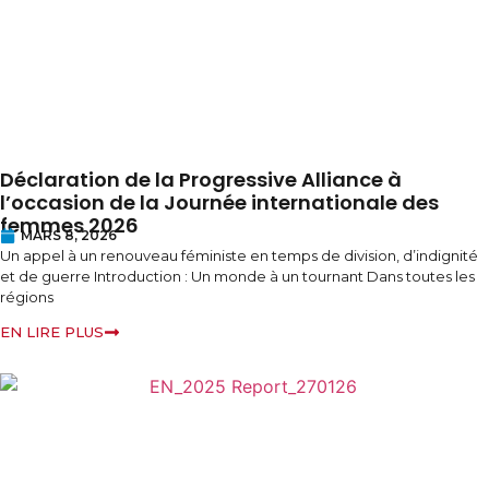
Déclaration de la Progressive Alliance à
l’occasion de la Journée internationale des
femmes 2026
MARS 8, 2026
Un appel à un renouveau féministe en temps de division, d’indignité
et de guerre Introduction : Un monde à un tournant Dans toutes les
régions
EN LIRE PLUS