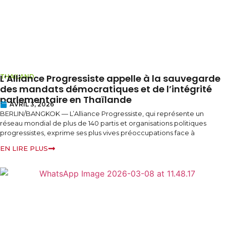
L’Alliance Progressiste appelle à la sauvegarde
THAILAND
des mandats démocratiques et de l’intégrité
parlementaire en Thaïlande
AVRIL 3, 2026
BERLIN/BANGKOK — L’Alliance Progressiste, qui représente un
réseau mondial de plus de 140 partis et organisations politiques
progressistes, exprime ses plus vives préoccupations face à
EN LIRE PLUS