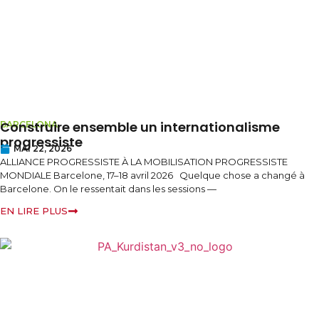
Construire ensemble un internationalisme
BARCELONA
progressiste
MAI 22, 2026
ALLIANCE PROGRESSISTE À LA MOBILISATION PROGRESSISTE
MONDIALE Barcelone, 17–18 avril 2026 Quelque chose a changé à
Barcelone. On le ressentait dans les sessions —
EN LIRE PLUS