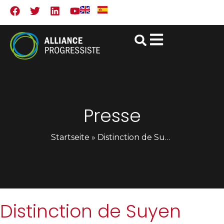
Presse
Startseite
»
Distinction de Suyen Barahona Présidente du parti Unión Democrática Renovadora – UNAMOS (Nicaragua)
Distinction de Suyen