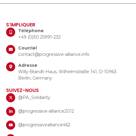
S'IMPLIQUER
Téléphone
+49 (0)30 25991-232
Courriel
contact@progressive-alliance.info
Adresse
Willy-Brandt-Haus, Wilhelmstraße 141, D-10963
Berlin, Germany
SUIVEZ-NOUS
@PA_Solidarity
@progressive-alliance2012
@progressivealliance462