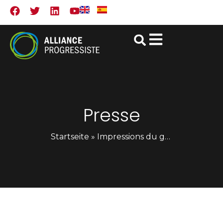
Presse
Startseite
»
Impressions du groupe de travail sur l’égalité entre les femmes et les hommes à Istanbul